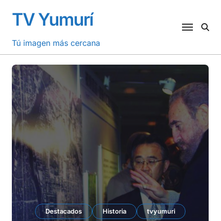
Saltar
TV Yumurí
al
contenido
Tú imagen más cercana
Destacados
Historia
tvyumuri