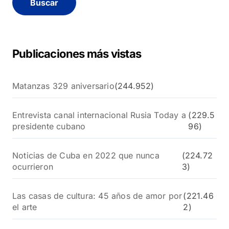
a
r
:
Publicaciones más vistas
Matanzas 329 aniversario
(244.952)
Entrevista canal internacional Rusia Today a
(229.5
presidente cubano
96)
Noticias de Cuba en 2022 que nunca
(224.72
ocurrieron
3)
Las casas de cultura: 45 años de amor por
(221.46
el arte
2)