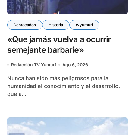
Destacados
Historia
tvyumuri
«Que jamás vuelva a ocurrir
semejante barbarie»
Redacción TV Yumurí
Ago 6, 2026
Nunca han sido más peligrosos para la
humanidad el conocimiento y el desarrollo,
que a...