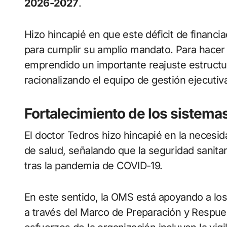
2026-2027
.
Hizo hincapié en que este déficit de financi
para cumplir su amplio mandato. Para hacer f
emprendido un importante reajuste estructu
racionalizando el equipo de gestión ejecutiv
Fortalecimiento de los sistema
El doctor Tedros hizo hincapié en la necesida
de salud, señalando que la seguridad sanita
tras la pandemia de COVID-19.
En este sentido, la OMS está apoyando a los
a través del Marco de Preparación y Respue