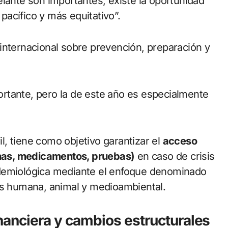
elante son importantes, existe la oportunidad
acífico y más equitativo”.
internacional sobre prevención, preparación y
rtante, pero la de este año es especialmente
il, tiene como objetivo garantizar el
acceso
cunas, medicamentos, pruebas)
en caso de crisis
epidemiológica mediante el enfoque denominado
es humana, animal y medioambiental.
inanciera y cambios estructurales