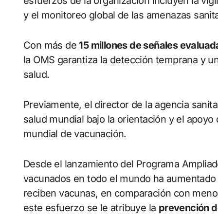
esfuerzos de la organización incluyen la vigi
y el monitoreo global de las amenazas sanit
Con más de
15 millones de señales evalua
la OMS garantiza la detección temprana y un
salud.
Previamente, el director de la agencia sanitar
salud mundial bajo la orientación y el apoy
mundial de vacunación.
Desde el lanzamiento del Programa Ampliad
vacunados en todo el mundo ha aumentado d
reciben vacunas, en comparación con menos
este esfuerzo se le atribuye la
prevención de