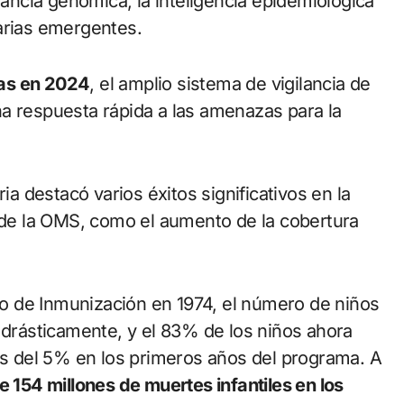
lancia genómica, la inteligencia epidemiológica
arias emergentes.
das en 2024
, el amplio sistema de vigilancia de
a respuesta rápida a las amenazas para la
ia destacó varios éxitos significativos en la
o de la OMS, como el aumento de la cobertura
o de Inmunización en 1974, el número de niños
rásticamente, y el 83% de los niños ahora
 del 5% en los primeros años del programa. A
 154 millones de muertes infantiles en los