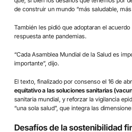
que, si bien los desafíos que tenemos por d
de construir un mundo “más saludable, más p
También les pidió que adoptaran el acuerdo 
respuesta ante pandemias.
“Cada Asamblea Mundial de la Salud es impo
importante”, dijo.
El texto, finalizado por consenso el 16 de abr
equitativo a las soluciones sanitarias (va
sanitaria mundial, y reforzar la vigilancia 
“una sola salud”, que integra las dimension
Desafíos de la sostenibilidad f