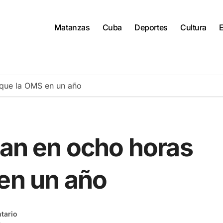
Matanzas
Cuba
Deportes
Cultura
l que la OMS en un año
tan en ocho horas
 en un año
tario