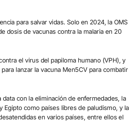
ncia para salvar vidas. Solo en 2024, la OMS
e dosis de vacunas contra la malaria en 20
contra el virus del papiloma humano (VPH), y
 para lanzar la vacuna Men5CV para combatir
data con la eliminación de enfermedades, la
y Egipto como países libres de paludismo, y la
esatendidas en varios países, entre ellos el