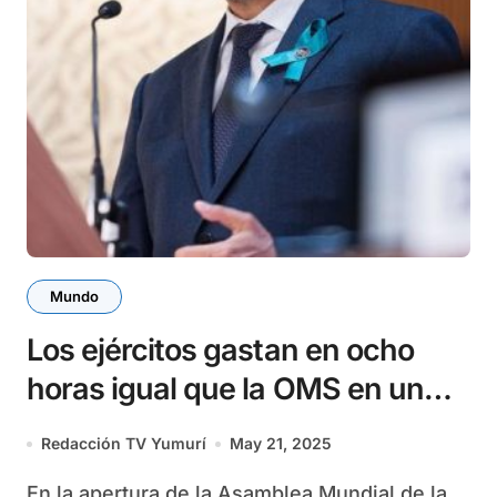
Mundo
Los ejércitos gastan en ocho
horas igual que la OMS en un
año
Redacción TV Yumurí
May 21, 2025
En la apertura de la Asamblea Mundial de la