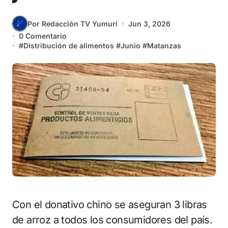
Por Redacción TV Yumurí
Jun 3, 2026
0 Comentario
#
Distribución de alimentos
#
Junio
#
Matanzas
Con el donativo chino se aseguran 3️ libras
de arroz a todos los consumidores del país.