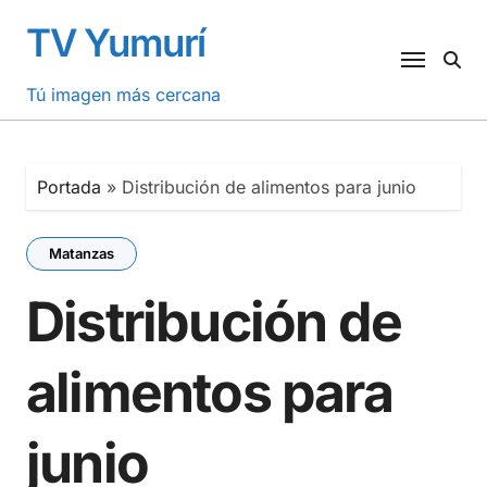
Saltar
TV Yumurí
al
contenido
Tú imagen más cercana
Portada
»
Distribución de alimentos para junio
Matanzas
Distribución de
alimentos para
junio