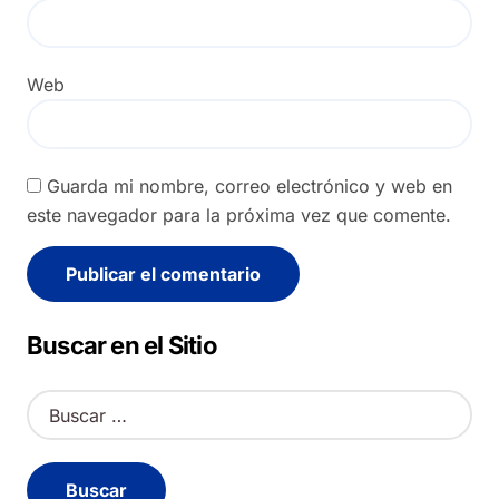
Web
Guarda mi nombre, correo electrónico y web en
este navegador para la próxima vez que comente.
Alternative:
Buscar en el Sitio
B
u
s
c