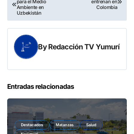
para el Medio
entrenan en
de
Ambiente en
Colombia
Uzbekistán
entradas
By
Redacción TV Yumurí
Entradas relacionadas
Destacados
Matanzas
Salud