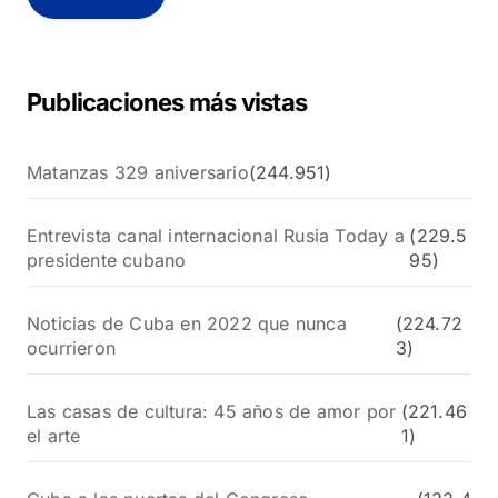
a
r
:
Publicaciones más vistas
Matanzas 329 aniversario
(244.951)
Entrevista canal internacional Rusia Today a
(229.5
presidente cubano
95)
Noticias de Cuba en 2022 que nunca
(224.72
ocurrieron
3)
Las casas de cultura: 45 años de amor por
(221.46
el arte
1)