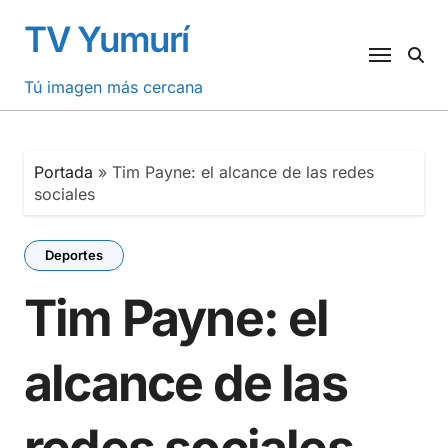
Saltar
TV Yumurí
al
contenido
Tú imagen más cercana
Portada
»
Tim Payne: el alcance de las redes
sociales
Deportes
Tim Payne: el
alcance de las