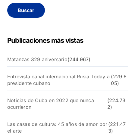
c
a
r
:
Publicaciones más vistas
Matanzas 329 aniversario
(244.967)
Entrevista canal internacional Rusia Today a
(229.6
presidente cubano
05)
Noticias de Cuba en 2022 que nunca
(224.73
ocurrieron
2)
Las casas de cultura: 45 años de amor por
(221.47
el arte
3)