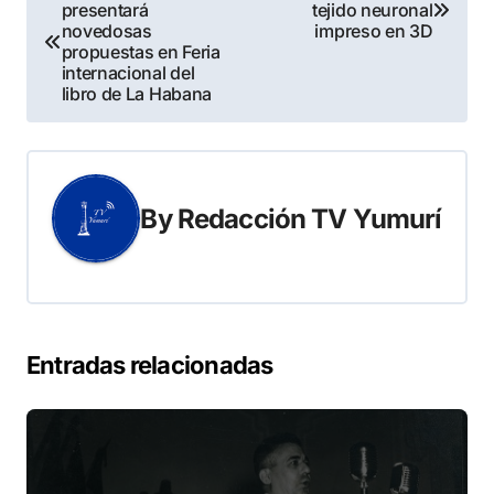
presentará
tejido neuronal
de
novedosas
impreso en 3D
propuestas en Feria
entradas
internacional del
libro de La Habana
By
Redacción TV Yumurí
Entradas relacionadas