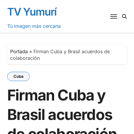
Saltar
TV Yumurí
al
contenido
Tú imagen más cercana
Portada
»
Firman Cuba y Brasil acuerdos de
colaboración
Cuba
Firman Cuba y
Brasil acuerdos