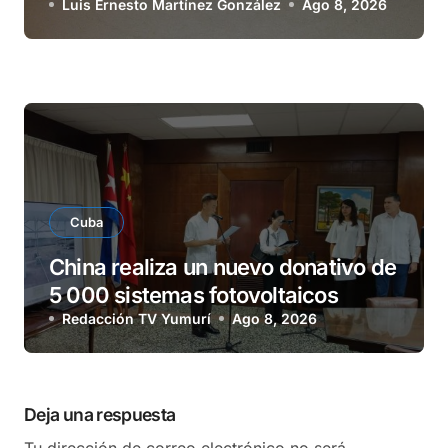
Luis Ernesto Martínez González
Ago 8, 2026
Cuba
China realiza un nuevo donativo de
5 000 sistemas fotovoltaicos
Redacción TV Yumurí
Ago 8, 2026
Deja una respuesta
Tu dirección de correo electrónico no será