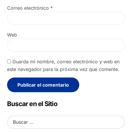
Correo electrónico
*
Web
Guarda mi nombre, correo electrónico y web en
este navegador para la próxima vez que comente.
Alternative:
Buscar en el Sitio
B
u
s