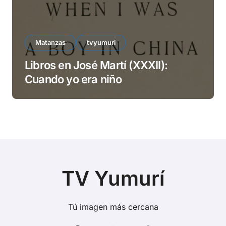
Matanzas
tvyumuri
Libros en José Martí (XXXII):
Cuando yo era niño
TV Yumurí
Tú imagen más cercana