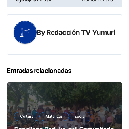
de
entradas
By
Redacción TV Yumurí
Entradas relacionadas
Cultura
Matanzas
social