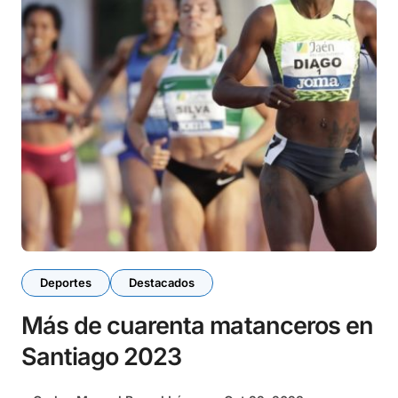
Deportes
Destacados
Más de cuarenta matanceros en
Santiago 2023