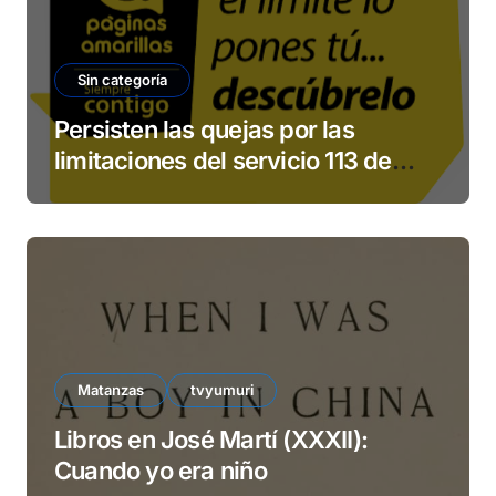
Sin categoría
Persisten las quejas por las
limitaciones del servicio 113 de
ETECSA
Matanzas
tvyumuri
Libros en José Martí (XXXII):
Cuando yo era niño