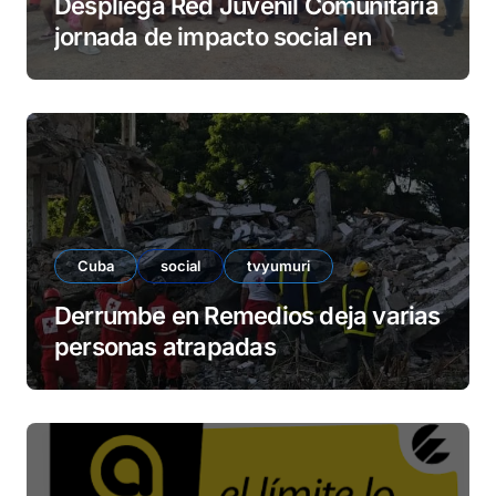
Despliega Red Juvenil Comunitaria
jornada de impacto social en
barrio La Marina
Cuba
social
tvyumuri
Derrumbe en Remedios deja varias
personas atrapadas