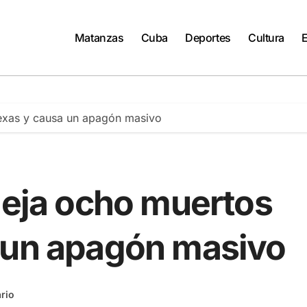
Matanzas
Cuba
Deportes
Cultura
Texas y causa un apagón masivo
deja ocho muertos
 un apagón masivo
rio