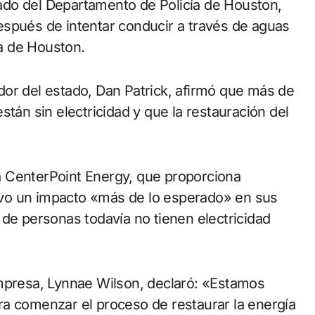
ado del Departamento de Policía de Houston,
espués de intentar conducir a través de aguas
ía de Houston.
or del estado, Dan Patrick, afirmó que más de
stán sin electricidad y que la restauración del
 CenterPoint Energy, que proporciona
 tuvo un impacto «más de lo esperado» en sus
 de personas todavía no tienen electricidad
empresa, Lynnae Wilson, declaró: «Estamos
ra comenzar el proceso de restaurar la energía