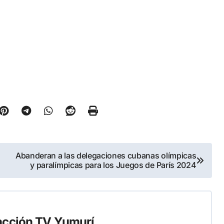
Abanderan a las delegaciones cubanas olímpicas
y paralímpicas para los Juegos de París 2024
cción TV Yumurí