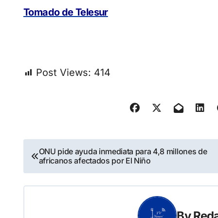
Tomado de Telesur
Post Views:
414
Navegación
ONU pide ayuda inmediata para 4,8 millones de
africanos afectados por El Niño
de
entradas
By
Reda