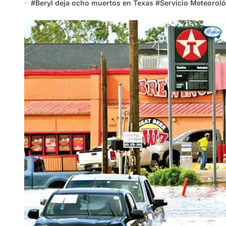
#
Beryl deja ocho muertos en Texas
#
Servicio Meteorol