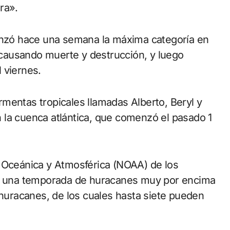
ra».
canzó hace una semana la máxima categoría en
, causando muerte y destrucción, y luego
 viernes.
mentas tropicales llamadas Alberto, Beryl y
 la cuenca atlántica, que comenzó el pasado 1
n Oceánica y Atmosférica (NOAA) de los
drá una temporada de huracanes muy por encima
 huracanes, de los cuales hasta siete pueden