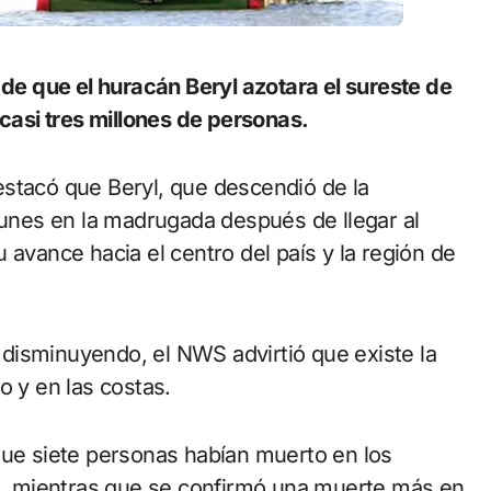
 casi tres millones de personas.
estacó que Beryl, que descendió de la
 lunes en la madrugada después de llegar al
 avance hacia el centro del país y la región de
disminuyendo, el NWS advirtió que existe la
o y en las costas.
que siete personas habían muerto en los
, mientras que se confirmó una muerte más en