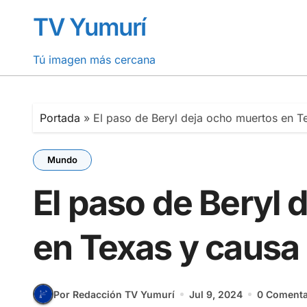
Saltar
TV Yumurí
al
contenido
Tú imagen más cercana
Portada
»
El paso de Beryl deja ocho muertos en 
Mundo
El paso de Beryl 
en Texas y causa
Por Redacción TV Yumurí
Jul 9, 2024
0 Comenta