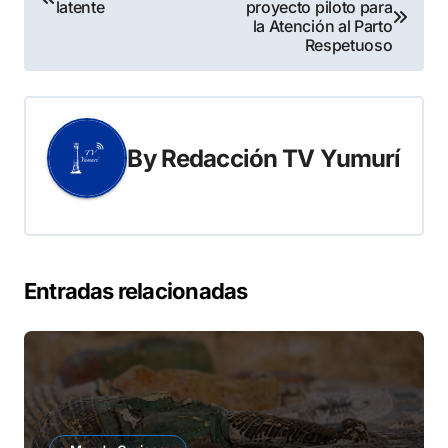
latente
proyecto piloto para
de
la Atención al Parto
Respetuoso
entradas
By
Redacción TV Yumurí
Entradas relacionadas