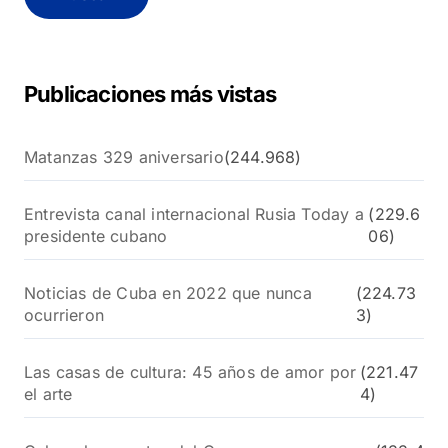
a
r
:
Publicaciones más vistas
Matanzas 329 aniversario
(244.968)
Entrevista canal internacional Rusia Today a
(229.6
presidente cubano
06)
Noticias de Cuba en 2022 que nunca
(224.73
ocurrieron
3)
Las casas de cultura: 45 años de amor por
(221.47
el arte
4)