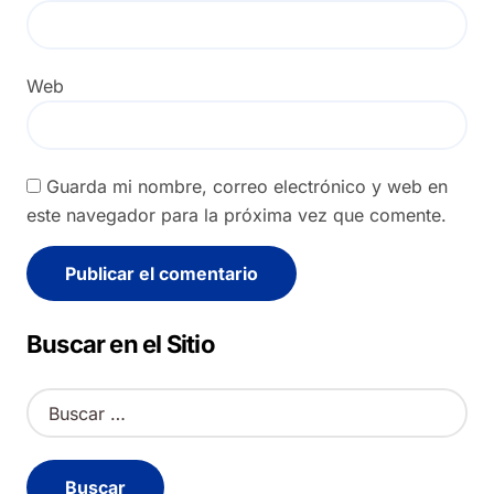
Web
Guarda mi nombre, correo electrónico y web en
este navegador para la próxima vez que comente.
Alternative:
Buscar en el Sitio
B
u
s
c