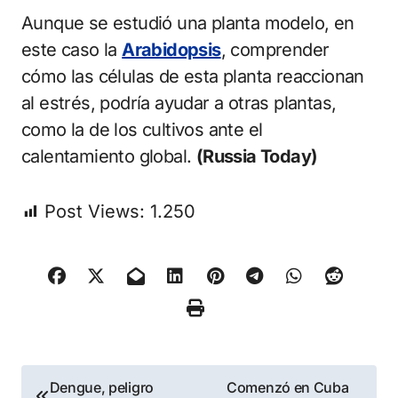
Aunque se estudió una planta modelo, en
este caso la
Arabidopsis
, comprender
cómo las células de esta planta reaccionan
al estrés, podría ayudar a otras plantas,
como la de los cultivos ante el
calentamiento global.
(Russia Today)
Post Views:
1.250
Navegación
Dengue, peligro
Comenzó en Cuba