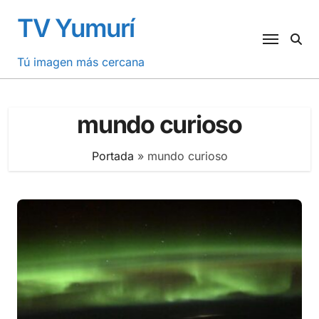
Saltar
TV Yumurí
al
contenido
Tú imagen más cercana
mundo curioso
Portada
»
mundo curioso