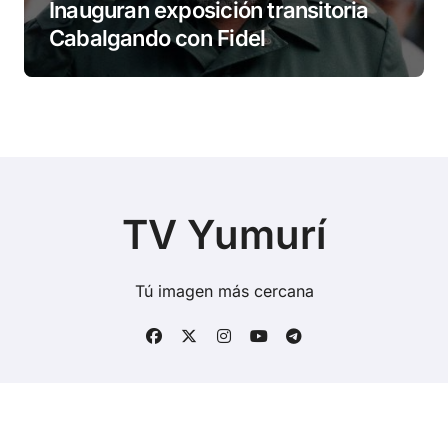
Inauguran exposición transitoria
Cabalgando con Fidel
TV Yumurí
Tú imagen más cercana
Copyright © Todos los derechos reservados
|