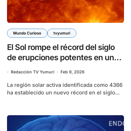
Mundo Curioso
tvyumuri
El Sol rompe el récord del siglo
de erupciones potentes en una
sola región
Redacción TV Yumurí
Feb 9, 2026
La región solar activa identificada como 4366
ha establecido un nuevo récord en el siglo...