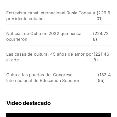
Entrevista canal internacional Rusia Today a
(229.6
presidente cubano
01)
Noticias de Cuba en 2022 que nunca
(224.72
ocurrieron
8)
Las casas de cultura: 45 años de amor por
(221.46
el arte
8)
Cuba a las puertas del Congreso
(133.4
Internacional de Educación Superior
55)
Video destacado
R