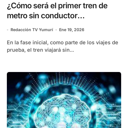
¿Cómo será el primer tren de
metro sin conductor
desarrollado en Rusia?
Redacción TV Yumurí
Ene 19, 2026
En la fase inicial, como parte de los viajes de
prueba, el tren viajará sin...