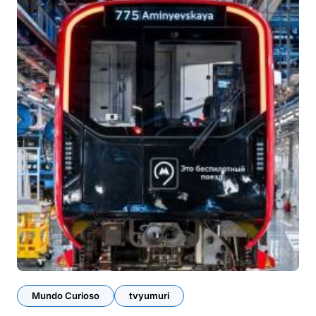
Mundo Curioso
tvyumuri