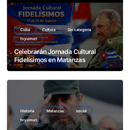
Cuba
Cultura
Sin categoría
tvyumuri
Celebrarán Jornada Cultural
Fidelísimos en Matanzas
Historia
Matanzas
social
tvyumuri