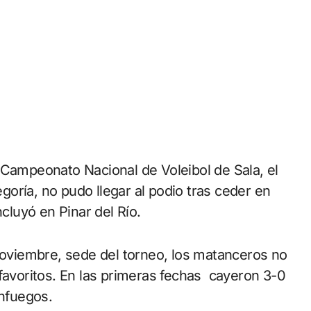
oría, no pudo llegar al podio tras ceder en
luyó en Pinar del Río.
 Noviembre, sede del torneo, los matanceros no
 favoritos. En las primeras fechas cayeron 3-0
enfuegos.