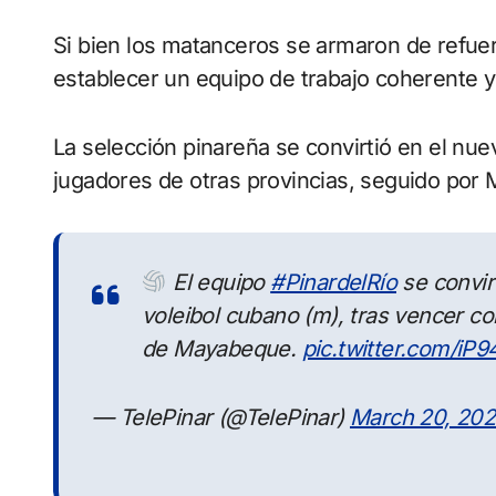
Si bien los matanceros se armaron de refue
establecer un equipo de trabajo coherente y 
La selección pinareña se convirtió en el n
jugadores de otras provincias, seguido po
El equipo
#PinardelRío
se convir
voleibol cubano (m), tras vencer con
de Mayabeque.
pic.twitter.com/iP
— TelePinar (@TelePinar)
March 20, 20