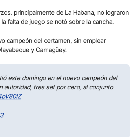
rzos, principalmente de La Habana, no lograron
la falta de juego se notó sobre la cancha.
uevo campeón del certamen, sin emplear
r Mayabeque y Camagüey.
tió este domingo en el nuevo campeón del
 autoridad, tres set por cero, al conjunto
94pV80lZ
23