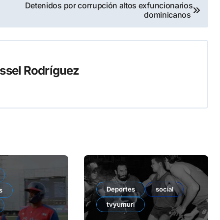
Detenidos por corrupción altos exfuncionarios
dominicanos
ssel Rodríguez
Deportes
social
s
tvyumuri