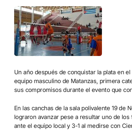
Un año después de conquistar la plata en el Campeonato Nacional de Voleibol de Sala, el
equipo masculino de Matanzas, primera categ
sus compromisos durante el evento que conc
En las canchas de la sala polivalente 19 de
lograron avanzar pese a resultar uno de los
ante el equipo local y 3-1 al medirse con Ci