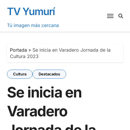
Saltar
TV Yumurí
al
contenido
Tú imagen más cercana
Portada
»
Se inicia en Varadero Jornada de la
Cultura 2023
Cultura
Destacados
Se inicia en
Varadero