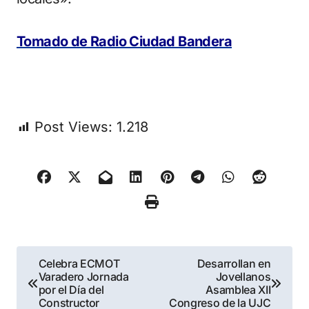
Tomado de Radio Ciudad Bandera
Post Views:
1.218
Navegación
Celebra ECMOT
Desarrollan en
Varadero Jornada
Jovellanos
de
por el Día del
Asamblea XII
Constructor
Congreso de la UJC