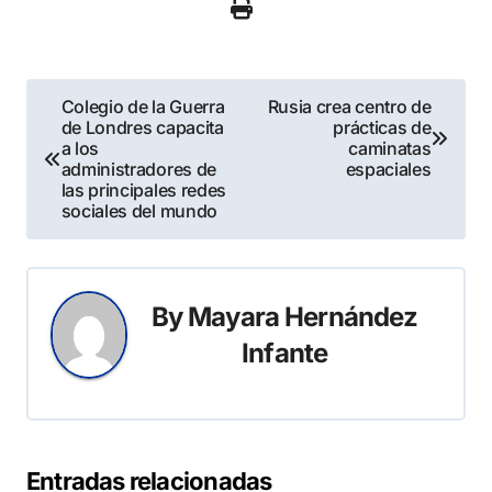
Navegación
Colegio de la Guerra
Rusia crea centro de
de Londres capacita
prácticas de
de
a los
caminatas
administradores de
espaciales
entradas
las principales redes
sociales del mundo
By
Mayara Hernández
Infante
Entradas relacionadas