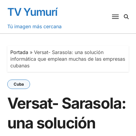
Saltar
TV Yumurí
al
contenido
Tú imagen más cercana
Portada
»
Versat- Sarasola: una solución
informática que emplean muchas de las empresas
cubanas
Cuba
Versat- Sarasola:
una solución