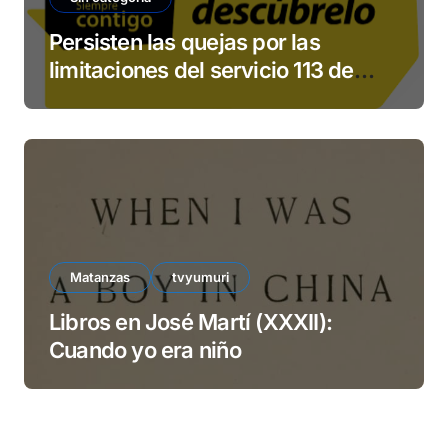
Persisten las quejas por las
limitaciones del servicio 113 de
ETECSA
Matanzas
tvyumuri
Libros en José Martí (XXXII):
Cuando yo era niño