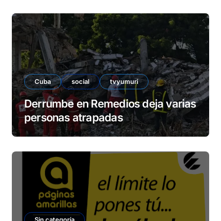
Cuba
social
tvyumuri
Derrumbe en Remedios deja varias
personas atrapadas
Sin categoría