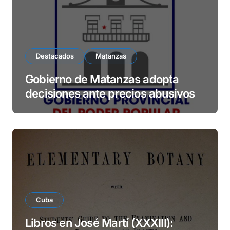
o
Destacados
Matanzas
Gobierno de Matanzas adopta
decisiones ante precios abusivos
Cuba
Libros en José Martí (XXXIII):