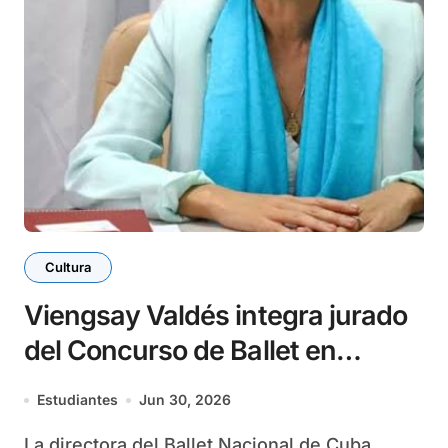
Cultura
Viengsay Valdés integra jurado
del Concurso de Ballet en
Moscú
Estudiantes
Jun 30, 2026
La directora del Ballet Nacional de Cuba,