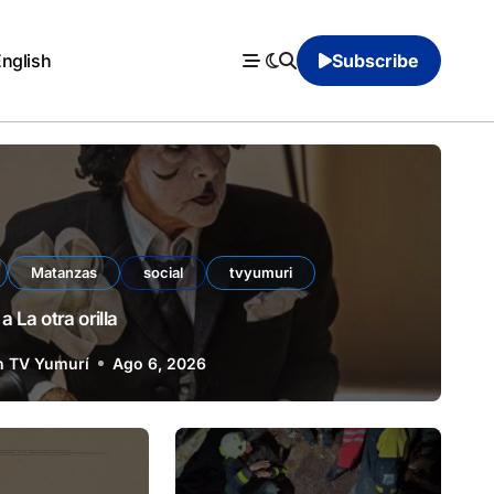
English
Subscribe
Matanzas
social
tvyumuri
a La otra orilla
n TV Yumurí
Ago 6, 2026