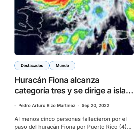
Destacados
Mundo
Huracán Fiona alcanza
categoría tres y se dirige a islas
Turcas y Caicos
Pedro Arturo Rizo Martínez
Sep 20, 2022
Al menos cinco personas fallecieron por el
paso del huracán Fiona por Puerto Rico (4)...