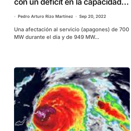
con un déficit en la capacidad
de generación de 949 MW
Pedro Arturo Rizo Martínez
Sep 20, 2022
Una afectación al servicio (apagones) de 700
MW durante el día y de 949 MW...