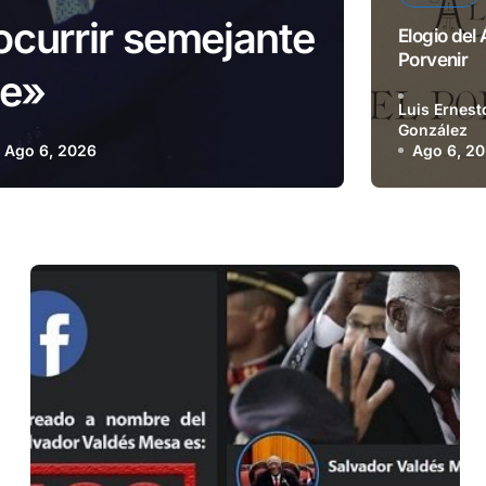
Matanzas: los
Elogio del
Porvenir
 osada apuesta
Luis Ernest
González
Ago 6, 2026
Ago 6, 2