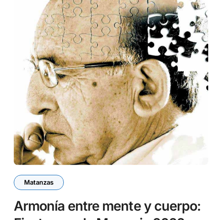
Matanzas
Armonía entre mente y cuerpo: