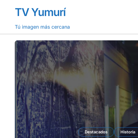
Saltar
TV Yumurí
al
contenido
Tú imagen más cercana
Destacados
Matanzas