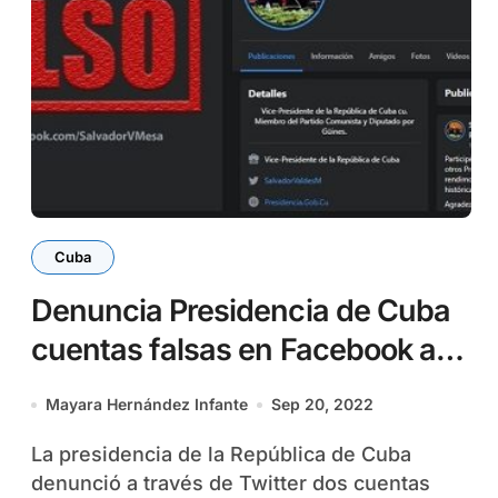
Cuba
Denuncia Presidencia de Cuba
cuentas falsas en Facebook a
nombre de Salvador Valdés
Mayara Hernández Infante
Sep 20, 2022
Mesa
La presidencia de la República de Cuba
denunció a través de Twitter dos cuentas