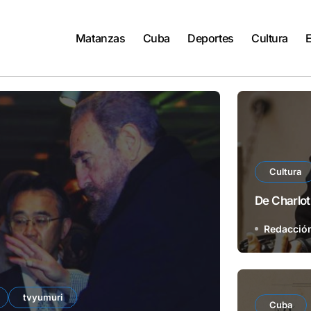
Matanzas
Cuba
Deportes
Cultura
Cultura
De Charlot 
Redacció
Salud
tvyumuri
Cuba