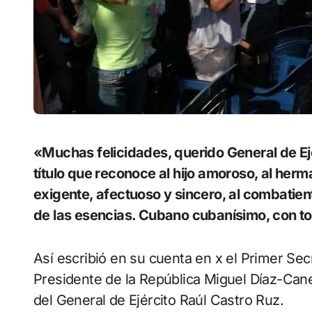
«Muchas felicidades, querido General de Ejército, líder de la Revolución Cubana, noble
título que reconoce al hijo amoroso, al herm
exigente, afectuoso y sincero, al combatiente
de las esencias. Cubano cubanísimo, con to
Así escribió en su cuenta en x el Primer Sec
Presidente de la República Miguel Díaz-Ca
del General de Ejército Raúl Castro Ruz.