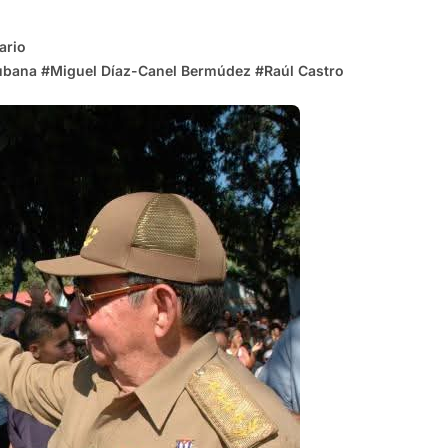
ario
cubana
#
Miguel Díaz-Canel Bermúdez
#
Raúl Castro