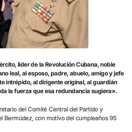
ano leal, al esposo, padre, abuelo, amigo y jefe
 intrépido, al dirigente original, al guardián
da la fuerza que esa redundancia sugiera».
retario del Comité Central del Partido y
nel Bermúdez, con motivo del cumpleaños 95