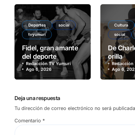
Deportes
social
Cultura
tvyumuri
social
Fidel, gran amante
De Charlo
del deporte
orilla
Redacción TV Yumurí
Redacción
Ago 6, 2026
Ago 6, 20
Deja una respuesta
Tu dirección de correo electrónico no será publicada
Comentario
*