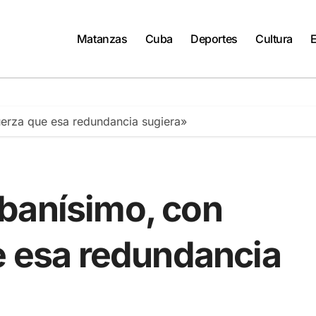
Matanzas
Cuba
Deportes
Cultura
uerza que esa redundancia sugiera»
banísimo, con
e esa redundancia