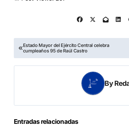
Navegación
Estado Mayor del Ejército Central celebra
cumpleaños 95 de Raúl Castro
de
entradas
By
Reda
Entradas relacionadas