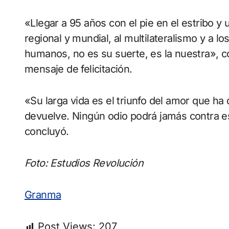
«Llegar a 95 años con el pie en el estribo y un
regional y mundial, al multilateralismo y a l
humanos, no es su suerte, es la nuestra», c
mensaje de felicitación.
«Su larga vida es el triunfo del amor que ha
devuelve. Ningún odio podrá jamás contra e
concluyó.
Foto: Estudios Revolución
Granma
Post Views:
207