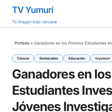
Saltar
TV Yumurí
al
contenido
Tú imagen más cercana
Portada
»
Ganadores en los Premios Estudiantes I
Ciencia
Destacados
Educación
tvyumuri
Ganadores en los
Estudiantes Inves
Jóvenes Investig