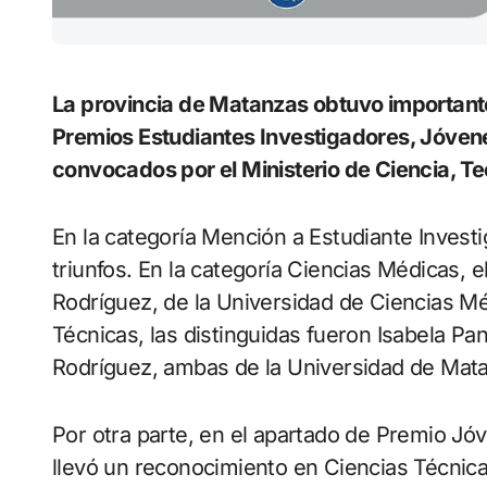
La provincia de Matanzas obtuvo importantes reconocimientos en la edición 2025 de los
Premios Estudiantes Investigadores, Jóven
convocados por el Ministerio de Ciencia, 
En la categoría Mención a Estudiante Investi
triunfos. En la categoría Ciencias Médicas, 
Rodríguez, de la Universidad de Ciencias M
Técnicas, las distinguidas fueron Isabela 
Rodríguez, ambas de la Universidad de Mat
Por otra parte, en el apartado de Premio J
llevó un reconocimiento en Ciencias Técnica