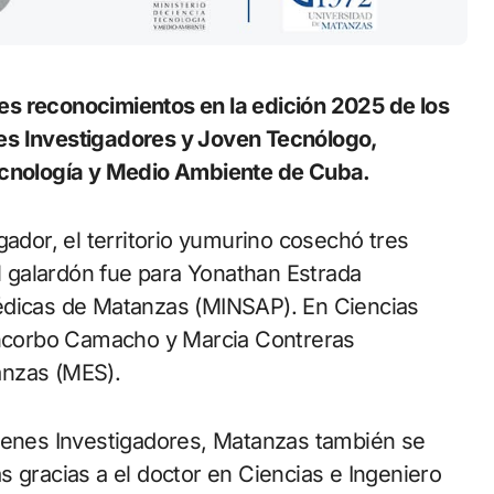
es Investigadores y Joven Tecnólogo,
Tecnología y Medio Ambiente de Cuba.
gador, el territorio yumurino cosechó tres
el galardón fue para Yonathan Estrada
édicas de Matanzas (MINSAP). En Ciencias
Pancorbo Camacho y Marcia Contreras
anzas (MES).
óvenes Investigadores, Matanzas también se
s gracias a el doctor en Ciencias e Ingeniero