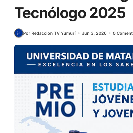
Tecnólogo 2025
Por Redacción TV Yumurí
Jun 3, 2026
0 Coment