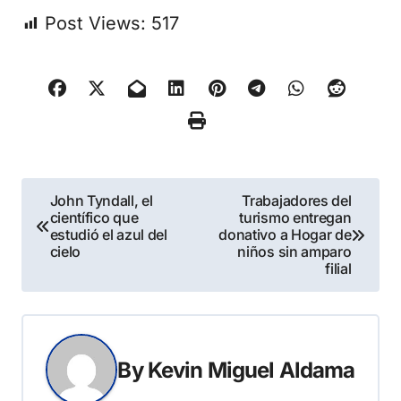
Post Views:
517
Navegación
John Tyndall, el
Trabajadores del
científico que
turismo entregan
de
estudió el azul del
donativo a Hogar de
cielo
niños sin amparo
entradas
filial
By
Kevin Miguel Aldama