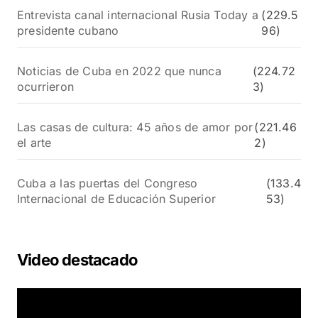
Entrevista canal internacional Rusia Today a
(229.5
presidente cubano
96)
Noticias de Cuba en 2022 que nunca
(224.72
ocurrieron
3)
Las casas de cultura: 45 años de amor por
(221.46
el arte
2)
Cuba a las puertas del Congreso
(133.4
Internacional de Educación Superior
53)
Video destacado
R
e