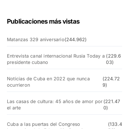
r
:
Publicaciones más vistas
Matanzas 329 aniversario
(244.962)
Entrevista canal internacional Rusia Today a
(229.6
presidente cubano
03)
Noticias de Cuba en 2022 que nunca
(224.72
ocurrieron
9)
Las casas de cultura: 45 años de amor por
(221.47
el arte
0)
Cuba a las puertas del Congreso
(133.4