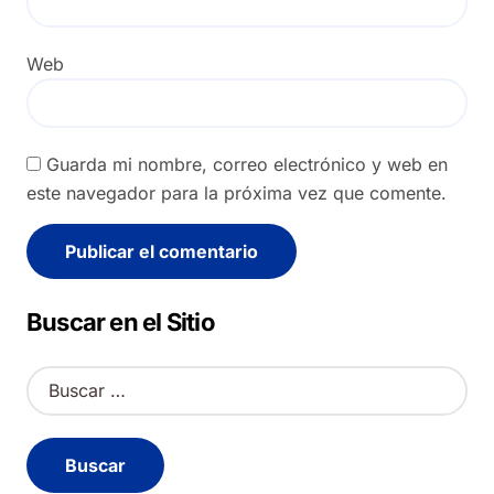
Web
Guarda mi nombre, correo electrónico y web en
este navegador para la próxima vez que comente.
Alternative:
Buscar en el Sitio
B
u
s
c
a