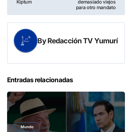
Kiptum
demasiado viejos
entradas
para otro mandato
By
Redacción TV Yumurí
Entradas relacionadas
Mundo