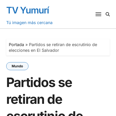
Saltar
TV Yumurí
al
contenido
Tú imagen más cercana
Portada
»
Partidos se retiran de escrutinio de
elecciones en El Salvador
Mundo
Partidos se
retiran de