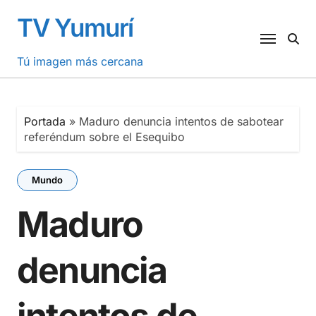
Saltar
TV Yumurí
al
contenido
Tú imagen más cercana
Portada
»
Maduro denuncia intentos de sabotear
referéndum sobre el Esequibo
Mundo
Maduro
denuncia