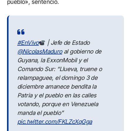
pueblo», sentenció.
#EnVivo
| Jefe de Estado
@NicolasMaduro
al gobierno de
Guyana, la ExxonMobil y el
Comando Sur: “Llueva, truene o
relampaguee, el domingo 3 de
diciembre amanece bendita la
Patria y el pueblo en las calles
votando, porque en Venezuela
manda el pueblo”
pic.twitter.com/FKLZcXqGga