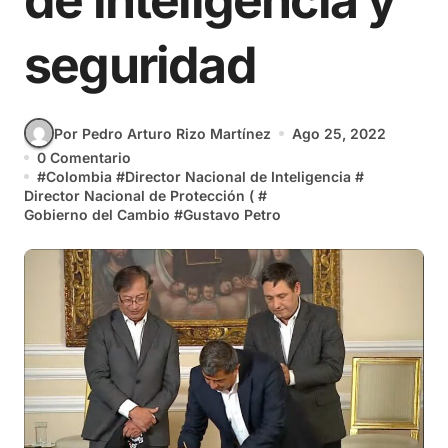
de inteligencia y
seguridad
Por Pedro Arturo Rizo Martínez
Ago 25, 2022
0 Comentario
#
Colombia
#
Director Nacional de Inteligencia
#
Director Nacional de Protección (
#
Gobierno del Cambio
#
Gustavo Petro