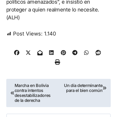
políticos amenazados”, e insistió en
proteger a quien realmente lo necesite.
(ALH)
Post Views:
1.140
Navegación
Marcha en Bolivia
Un día determinante
contra intentos
para el bien común
de
desestabilizadores
de la derecha
entradas