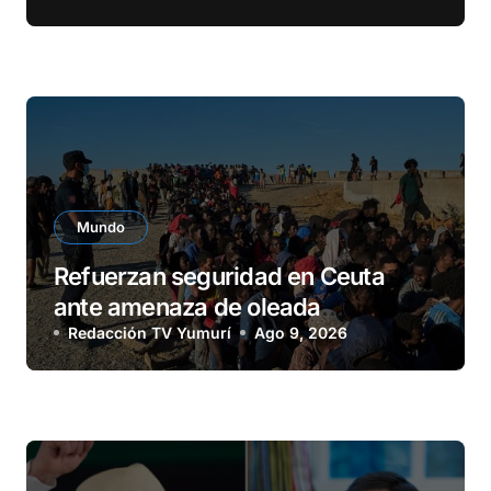
Mundo
Refuerzan seguridad en Ceuta
ante amenaza de oleada
migratoria
Redacción TV Yumurí
Ago 9, 2026