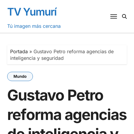
Saltar
TV Yumurí
al
contenido
Tú imagen más cercana
Portada
»
Gustavo Petro reforma agencias de
inteligencia y seguridad
Mundo
Gustavo Petro
reforma agencias