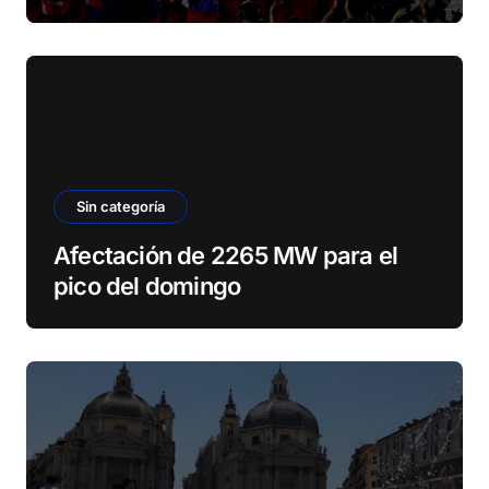
Sin categoría
Afectación de 2265 MW para el
pico del domingo