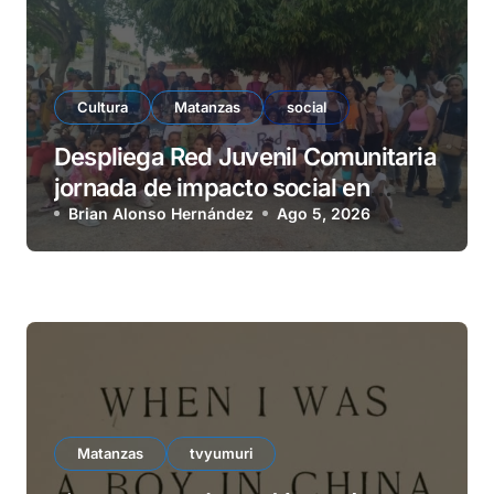
Cultura
Matanzas
social
Despliega Red Juvenil Comunitaria
jornada de impacto social en
barrio La Marina
Brian Alonso Hernández
Ago 5, 2026
Matanzas
tvyumuri