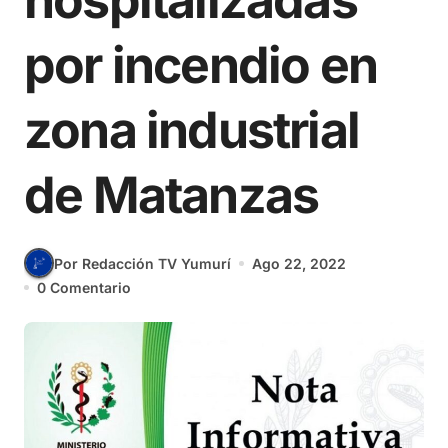
hospitalizadas
por incendio en
zona industrial
de Matanzas
Por Redacción TV Yumurí
Ago 22, 2022
0 Comentario