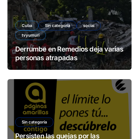
Cuba
Sin categoría
social
tvyumuri
Derrumbe en Remedios deja varias
personas atrapadas
Sin categoría
Persisten las quejas por las