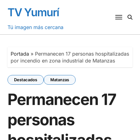
Saltar
TV Yumurí
al
contenido
Tú imagen más cercana
Portada
»
Permanecen 17 personas hospitalizadas
por incendio en zona industrial de Matanzas
Destacados
Matanzas
Permanecen 17
personas