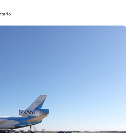
tario