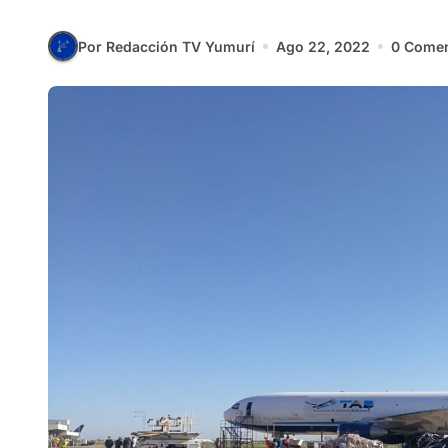
Por Redacción TV Yumurí
Ago 22, 2022
0 Comen