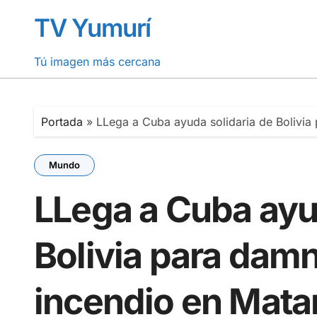
Saltar
TV Yumurí
al
contenido
Tú imagen más cercana
Portada
»
LLega a Cuba ayuda solidaria de Bolivia
Mundo
LLega a Cuba ayu
Bolivia para damn
incendio en Mat