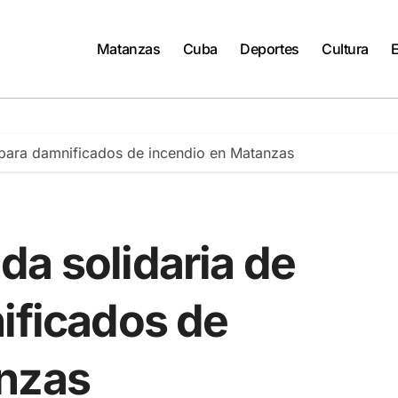
Matanzas
Cuba
Deportes
Cultura
 para damnificados de incendio en Matanzas
da solidaria de
ificados de
anzas