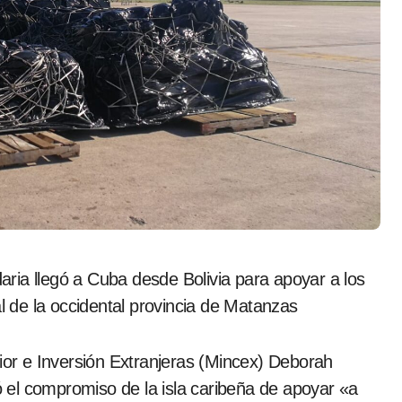
al de la occidental provincia de Matanzas
rior e Inversión Extranjeras (Mincex) Deborah
ró el compromiso de la isla caribeña de apoyar «a