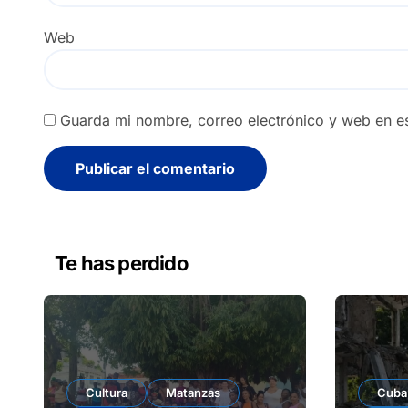
Web
Guarda mi nombre, correo electrónico y web en e
Alternative:
Te has perdido
Cultura
Matanzas
Cuba