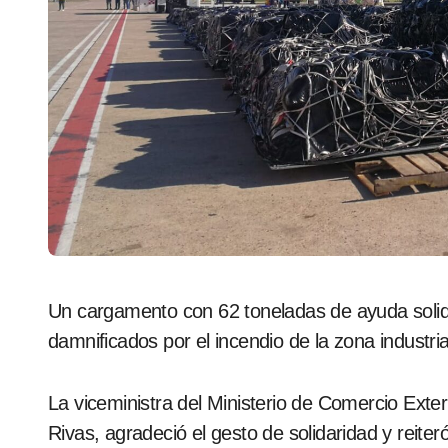
Un cargamento con 62 toneladas de ayuda solidaria llegó a Cuba desde Bolivia para apoyar a los
damnificados por el incendio de la zona industri
La viceministra del Ministerio de Comercio Exte
Rivas, agradeció el gesto de solidaridad y reite