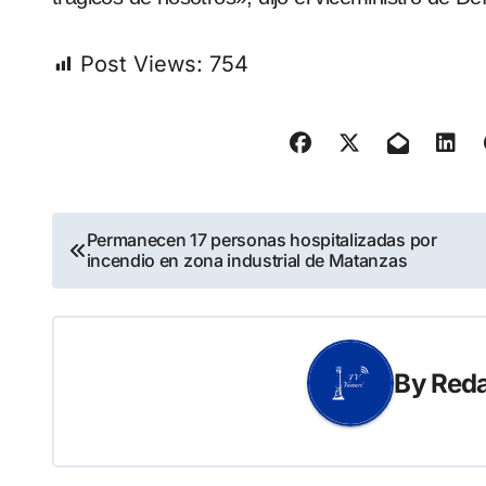
Post Views:
754
Navegación
Permanecen 17 personas hospitalizadas por
incendio en zona industrial de Matanzas
de
entradas
By
Reda