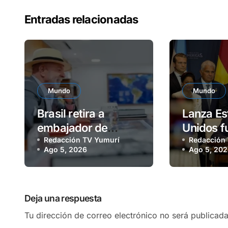
Entradas relacionadas
Mundo
Mundo
Brasil retira a
Lanza Es
embajador de
Unidos f
Argentina
Redacción TV Yumurí
militar c
Redacción
Ago 5, 2026
Ago 5, 20
18 paíse
Deja una respuesta
Tu dirección de correo electrónico no será publicada