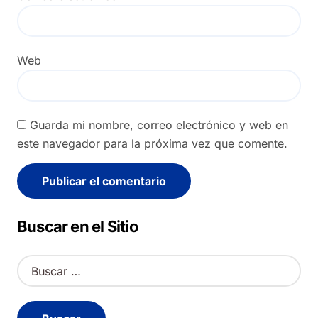
Web
Guarda mi nombre, correo electrónico y web en
este navegador para la próxima vez que comente.
Alternative:
Buscar en el Sitio
B
u
s
c