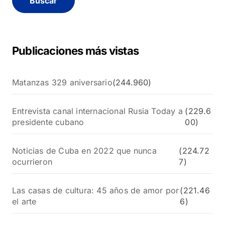
a
r
:
Publicaciones más vistas
Matanzas 329 aniversario
(244.960)
Entrevista canal internacional Rusia Today a
(229.6
presidente cubano
00)
Noticias de Cuba en 2022 que nunca
(224.72
ocurrieron
7)
Las casas de cultura: 45 años de amor por
(221.46
el arte
6)