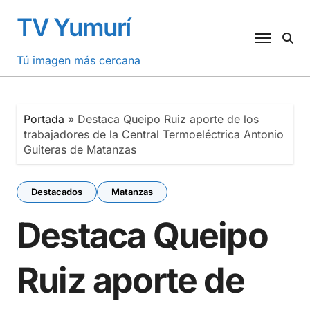
Saltar
TV Yumurí
al
contenido
Tú imagen más cercana
Portada
»
Destaca Queipo Ruiz aporte de los
trabajadores de la Central Termoeléctrica Antonio
Guiteras de Matanzas
Destacados
Matanzas
Destaca Queipo
Ruiz aporte de