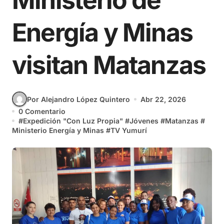
Ministerio de
Energía y Minas
visitan Matanzas
Por Alejandro López Quintero
Abr 22, 2026
0 Comentario
#
Expedición "Con Luz Propia"
#
Jóvenes
#
Matanzas
#
Ministerio Energía y Minas
#
TV Yumurí