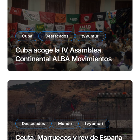
Cuba
Destacados
tvyumuri
Cuba acoge la IV Asamblea
Continental ALBA Movimientos
Destacados
Mundo
tvyumuri
Ceuta, Marruecos y rey de España