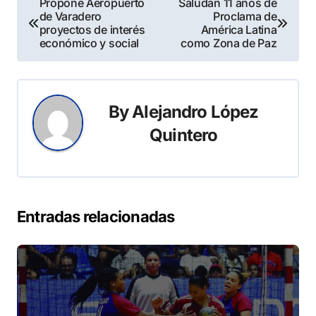
Propone Aeropuerto
Saludan 11 años de
de Varadero
Proclama de
de
proyectos de interés
América Latina
económico y social
como Zona de Paz
entradas
By
Alejandro López
Quintero
Entradas relacionadas