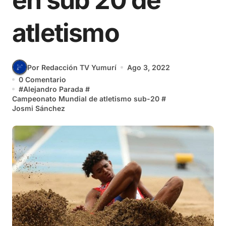
en sub 20 de
atletismo
Por Redacción TV Yumurí
Ago 3, 2022
0 Comentario
#
Alejandro Parada
#
Campeonato Mundial de atletismo sub-20
#
Josmi Sánchez