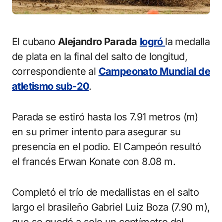
El cubano
Alejandro Parada
logró
la medalla
de plata en la final del salto de longitud,
correspondiente al
Campeonato Mundial de
atletismo sub-20
.
Parada se estiró hasta los 7.91 metros (m)
en su primer intento para asegurar su
presencia en el podio. El Campeón resultó
el francés Erwan Konate con 8.08 m.
Completó el trío de medallistas en el salto
largo el brasileño Gabriel Luiz Boza (7.90 m),
que se quedó a solo un centímetro del