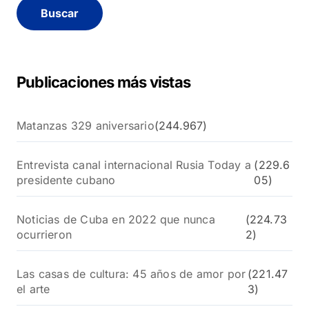
c
a
r
:
Publicaciones más vistas
Matanzas 329 aniversario
(244.967)
Entrevista canal internacional Rusia Today a
(229.6
presidente cubano
05)
Noticias de Cuba en 2022 que nunca
(224.73
ocurrieron
2)
Las casas de cultura: 45 años de amor por
(221.47
el arte
3)