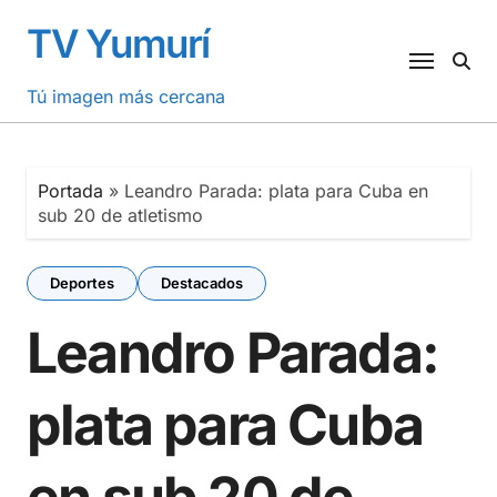
Saltar
TV Yumurí
al
contenido
Tú imagen más cercana
Portada
»
Leandro Parada: plata para Cuba en
sub 20 de atletismo
Deportes
Destacados
Leandro Parada:
plata para Cuba