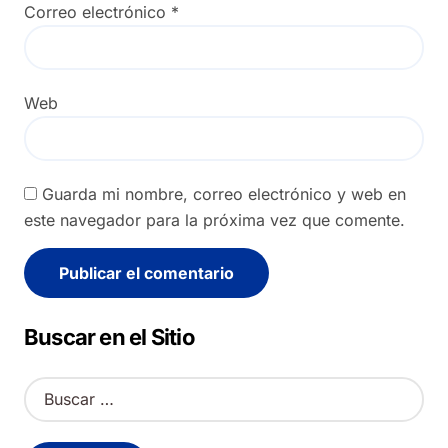
Correo electrónico
*
Web
Guarda mi nombre, correo electrónico y web en
este navegador para la próxima vez que comente.
Alternative:
Buscar en el Sitio
B
u
s