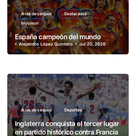
A ras de césped
Destacados
tvyumuri
España campeón del mundo
Alejandro López Quintero
Jul 20, 2026
A ras de césped
Deportes
Inglaterra conquista el tercer lugar
en partido histórico contra Francia