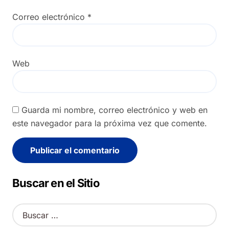
Correo electrónico
*
Web
Guarda mi nombre, correo electrónico y web en
este navegador para la próxima vez que comente.
Alternative:
Buscar en el Sitio
B
u