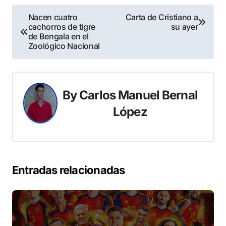
Navegación
Nacen cuatro
Carta de Cristiano a
cachorros de tigre
su ayer
de
de Bengala en el
Zoológico Nacional
entradas
By
Carlos Manuel Bernal
López
Entradas relacionadas