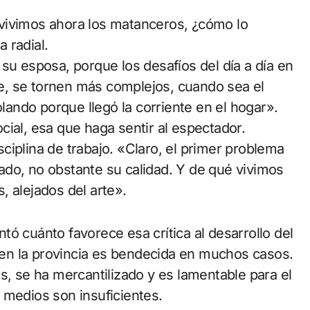
ué vivimos ahora los matanceros, ¿cómo lo
a radial.
su esposa, porque los desafíos del día a día en
nte, se tornen más complejos, cuando sea el
ando porque llegó la corriente en el hogar».
ial, esa que haga sentir al espectador.
ciplina de trabajo. «Claro, el primer problema
ado, no obstante su calidad. Y de qué vivimos
, alejados del arte».
untó cuánto favorece esa crítica al desarrollo del
í en la provincia es bendecida en muchos casos.
s, se ha mercantilizado y es lamentable para el
 medios son insuficientes.