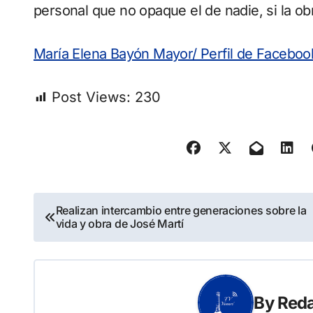
personal que no opaque el de nadie, si la o
María Elena Bayón Mayor/ Perfil de Faceboo
Post Views:
230
Navegación
Realizan intercambio entre generaciones sobre la
vida y obra de José Martí
de
entradas
By
Reda