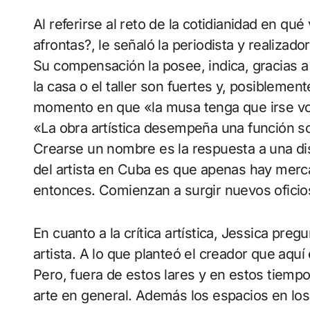
Al referirse al reto de la cotidianidad en q
afrontas?, le señaló la periodista y realizador
Su compensación la posee, indica, gracias a 
la casa o el taller son fuertes y, posibleme
momento en que «la musa tenga que irse vol
«La obra artística desempeña una función soc
Crearse un nombre es la respuesta a una dis
del artista en Cuba es que apenas hay merc
entonces. Comienzan a surgir nuevos oficios
En cuanto a la crítica artística, Jessica preg
artista. A lo que planteó el creador que aqu
Pero, fuera de estos lares y en estos tiempo
arte en general. Además los espacios en los