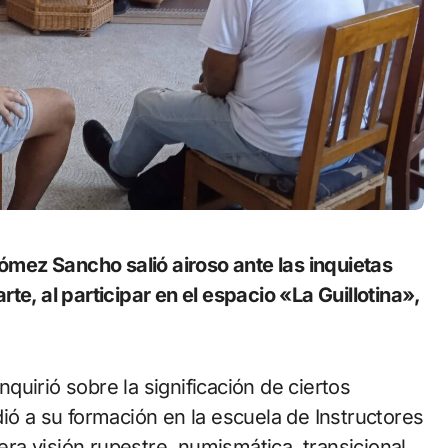
te, al participar en el espacio «La Guillotina»,
inquirió sobre la significación de ciertos
ió a su formación en la escuela de Instructores
mera visión rupestre, numismática, transicional