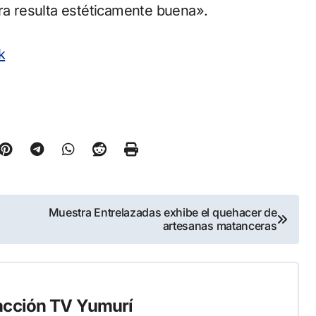
bra resulta estéticamente buena».
k
Muestra Entrelazadas exhibe el quehacer de
artesanas matanceras
cción TV Yumurí