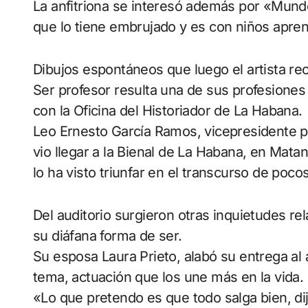
La anfitriona se interesó además por «Mun
que lo tiene embrujado y es con niños apren
Dibujos espontáneos que luego el artista rec
Ser profesor resulta una de sus profesiones
con la Oficina del Historiador de La Habana.
Leo Ernesto García Ramos, vicepresidente pri
vio llegar a la Bienal de La Habana, en Mat
lo ha visto triunfar en el transcurso de poco
Del auditorio surgieron otras inquietudes r
su diáfana forma de ser.
Su esposa Laura Prieto, alabó su entrega al 
tema, actuación que los une más en la vida.
«Lo que pretendo es que todo salga bien, dij