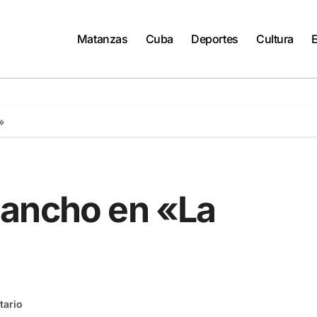
Matanzas
Cuba
Deportes
Cultura
»
Sancho en «La
tario