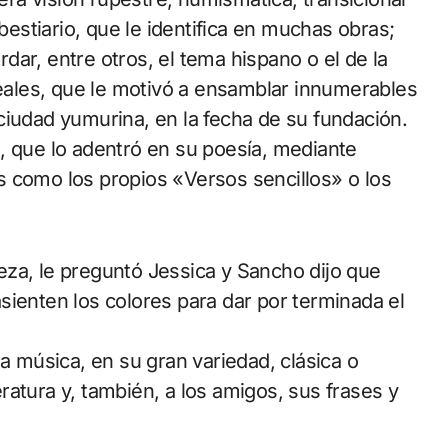
 bestiario, que le identifica en muchas obras;
ordar, entre otros, el tema hispano o el de la
reales, que le motivó a ensamblar innumerables
ciudad yumurina, en la fecha de su fundación.
, que lo adentró en su poesía, mediante
s como los propios «Versos sencillos» o los
za, le preguntó Jessica y Sancho dijo que
sienten los colores para dar por terminada el
la música, en su gran variedad, clásica o
teratura y, también, a los amigos, sus frases y