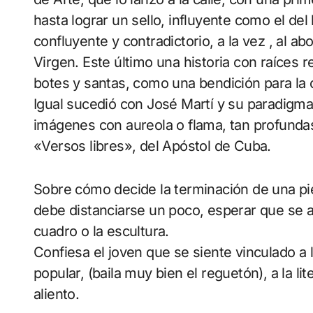
hasta lograr un sello, influyente como el del
confluyente y contradictorio, a la vez , al ab
Virgen. Este último una historia con raíces 
botes y santas, como una bendición para la 
Igual sucedió con José Martí y su paradigma
imágenes con aureola o flama, tan profunda
«Versos libres», del Apóstol de Cuba.
Sobre cómo decide la terminación de una pie
debe distanciarse un poco, esperar que se a
cuadro o la escultura.
Confiesa el joven que se siente vinculado a 
popular, (baila muy bien el reguetón), a la li
aliento.