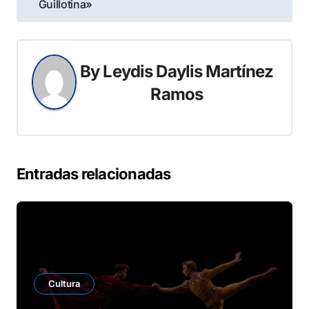
de
Guillotina»
entradas
By
Leydis Daylis Martínez
Ramos
Entradas relacionadas
Cultura