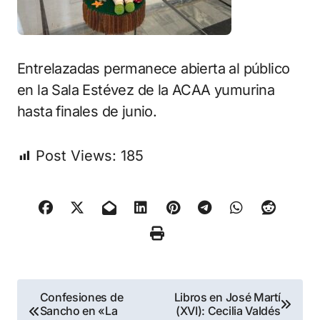
Entrelazadas permanece abierta al público
en la Sala Estévez de la ACAA yumurina
hasta finales de junio.
Post Views:
185
Navegación
Confesiones de
Libros en José Martí
Sancho en «La
(XVI): Cecilia Valdés