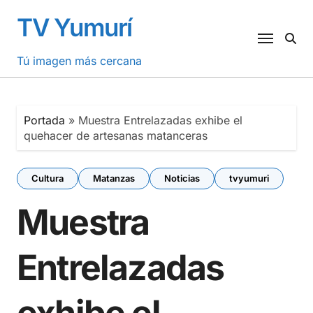
Saltar
TV Yumurí
al
contenido
Tú imagen más cercana
Portada
»
Muestra Entrelazadas exhibe el
quehacer de artesanas matanceras
Cultura
Matanzas
Noticias
tvyumuri
Muestra
Entrelazadas