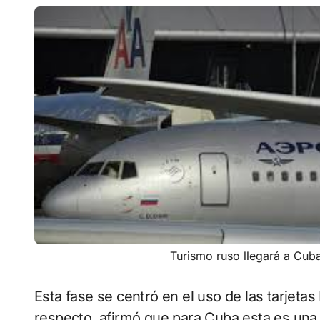
Turismo ruso llegará a Cub
Esta fase se centró en el uso de las tarjetas
respecto, afirmó que para Cuba esta es una 