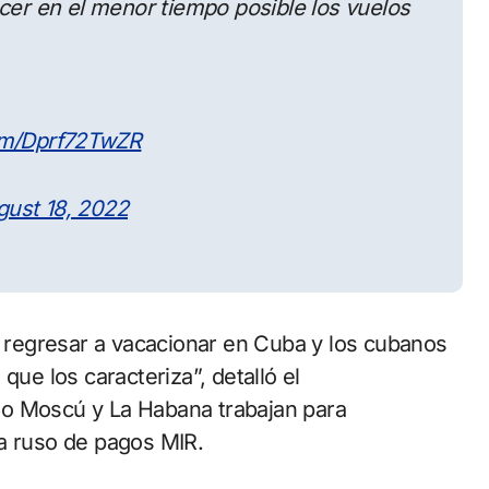
ecer en el menor tiempo posible los vuelos
com/Dprf72TwZR
gust 18, 2022
regresar a vacacionar en Cuba y los cubanos
que los caracteriza”, detalló el
ño Moscú y La Habana trabajan para
ma ruso de pagos MIR.