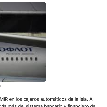
a
 MIR en los cajeros automáticos de la isla. Al
vía más del sistema bancario y financiero de