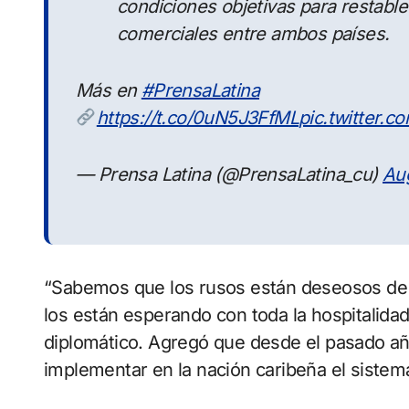
condiciones objetivas para restabl
comerciales entre ambos países.
Más en
#PrensaLatina
https://t.co/0uN5J3FfML
pic.twitter.
— Prensa Latina (@PrensaLatina_cu)
Au
“Sabemos que los rusos están deseosos de 
los están esperando con toda la hospitalidad 
diplomático. Agregó que desde el pasado a
implementar en la nación caribeña el siste