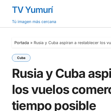
Saltar
TV Yumurí
al
contenido
Tú imagen más cercana
Portada
»
Rusia y Cuba aspiran a restablecer los v
Cuba
Rusia y Cuba aspi
los vuelos comerc
tiempo posible