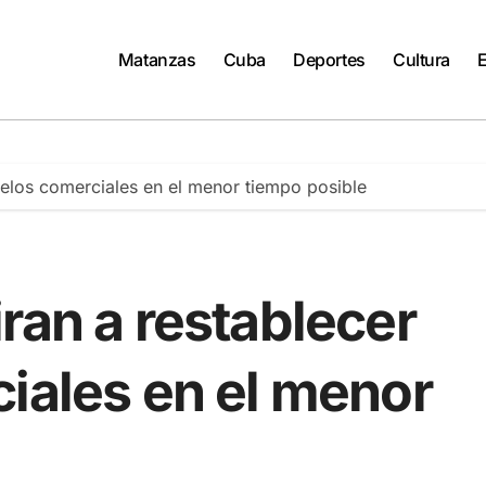
Matanzas
Cuba
Deportes
Cultura
uelos comerciales en el menor tiempo posible
ran a restablecer
iales en el menor