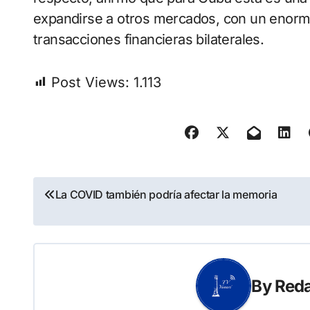
expandirse a otros mercados, con un enorme 
transacciones financieras bilaterales.
Post Views:
1.113
Navegación
La COVID también podría afectar la memoria
de
entradas
By
Reda