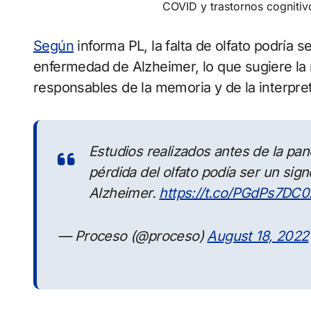
COVID y trastornos cognitiv
Según
informa PL, la falta de olfato podría s
enfermedad de Alzheimer, lo que sugiere la 
responsables de la memoria y de la interpret
Estudios realizados antes de la pa
pérdida del olfato podía ser un sig
Alzheimer.
https://t.co/PGdPs7DC0
— Proceso (@proceso)
August 18, 2022