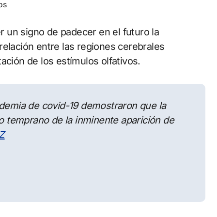
os
er un signo de padecer en el futuro la
relación entre las regiones cerebrales
ación de los estímulos olfativos.
ndemia de covid-19 demostraron que la
no temprano de la inminente aparición de
Z