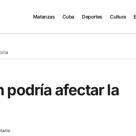
Matanzas
Cuba
Deportes
Cultura
oria
podría afectar la
tario