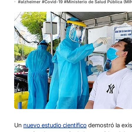
#
alzheimer
#
Covid-19
#
Ministerio de Salud Pública (M
Un
nuevo estudio científico
demostró la exis