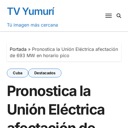
Saltar
TV Yumurí
al
contenido
Tú imagen más cercana
Portada
»
Pronostica la Unión Eléctrica afectación
de 693 MW en horario pico
Cuba
Destacados
Pronostica la
Unión Eléctrica