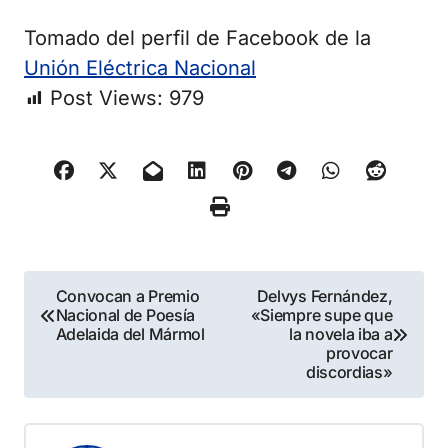
Tomado del perfil de Facebook de la
Unión Eléctrica Nacional
Post Views:
979
Navegación
Convocan a Premio
Delvys Fernández,
Nacional de Poesía
«Siempre supe que
de
Adelaida del Mármol
la novela iba a
provocar
entradas
discordias»