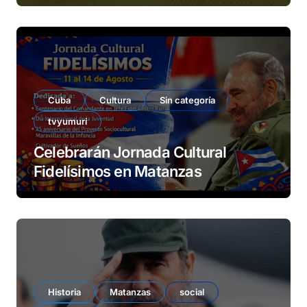
Cuba
Cultura
Sin categoría
tvyumuri
Celebrarán Jornada Cultural
Fidelísimos en Matanzas
Historia
Matanzas
social