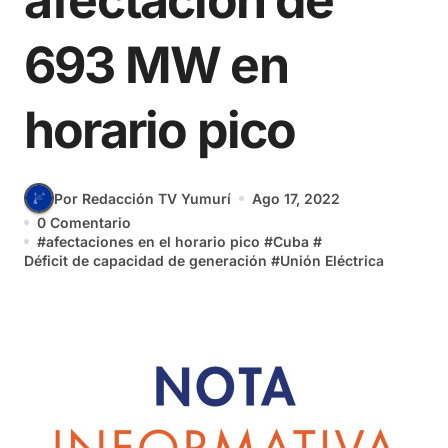
afectación de
693 MW en
horario pico
Por Redacción TV Yumurí
Ago 17, 2022
0 Comentario
#
afectaciones en el horario pico
#
Cuba
#
Déficit de capacidad de generación
#
Unión Eléctrica