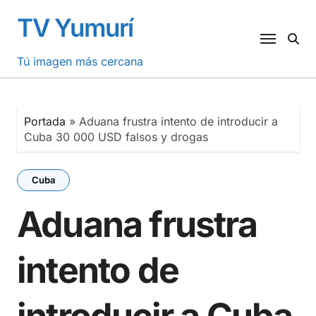
Saltar
TV Yumurí
al
contenido
Tú imagen más cercana
Portada
»
Aduana frustra intento de introducir a
Cuba 30 000 USD falsos y drogas
Cuba
Aduana frustra
intento de