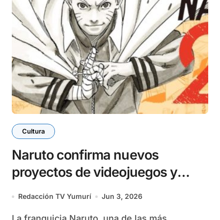
Cultura
Naruto confirma nuevos
proyectos de videojuegos y
animación
Redacción TV Yumurí
Jun 3, 2026
La franquicia Naruto, una de las más