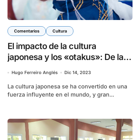
Comentarios
Cultura
El impacto de la cultura
japonesa y los «otakus»: De la
subcultura a la influencia global
Hugo Ferreiro Anglés
Dic 14, 2023
La cultura japonesa se ha convertido en una
fuerza influyente en el mundo, y gran...