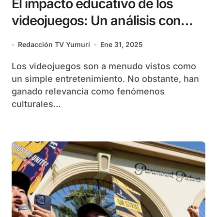
El impacto educativo de los
videojuegos: Un análisis con
base científica
Redacción TV Yumurí
Ene 31, 2025
Los videojuegos son a menudo vistos como
un simple entretenimiento. No obstante, han
ganado relevancia como fenómenos
culturales...