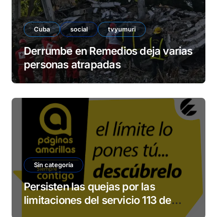
Cuba
social
tvyumuri
Derrumbe en Remedios deja varias
personas atrapadas
Sin categoría
Persisten las quejas por las
limitaciones del servicio 113 de
ETECSA