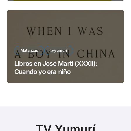
Matanzas
tvyumuri
Libros en José Martí (XXXII):
Cuando yo era niño
TV Yumurí