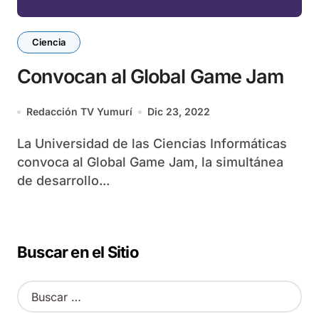
Ciencia
Convocan al Global Game Jam
Redacción TV Yumurí
Dic 23, 2022
La Universidad de las Ciencias Informáticas
convoca al Global Game Jam, la simultánea
de desarrollo...
Buscar en el Sitio
B
u