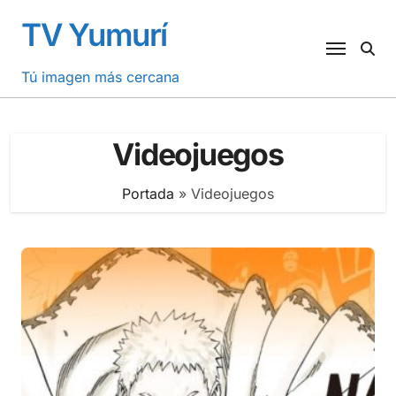
Saltar
TV Yumurí
al
contenido
Tú imagen más cercana
Videojuegos
Portada
»
Videojuegos