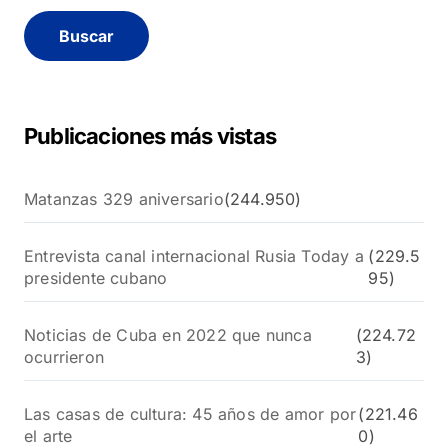
s
c
a
r
:
Publicaciones más vistas
Matanzas 329 aniversario
(244.950)
Entrevista canal internacional Rusia Today a
(229.5
presidente cubano
95)
Noticias de Cuba en 2022 que nunca
(224.72
ocurrieron
3)
Las casas de cultura: 45 años de amor por
(221.46
el arte
0)