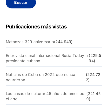
a
r
:
Publicaciones más vistas
Matanzas 329 aniversario
(244.949)
Entrevista canal internacional Rusia Today a
(229.5
presidente cubano
94)
Noticias de Cuba en 2022 que nunca
(224.72
ocurrieron
2)
Las casas de cultura: 45 años de amor por
(221.45
el arte
9)