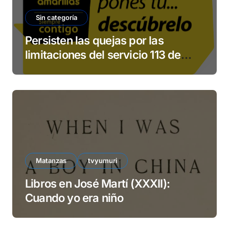
Sin categoría
Persisten las quejas por las
limitaciones del servicio 113 de
ETECSA
Matanzas
tvyumuri
Libros en José Martí (XXXII):
Cuando yo era niño