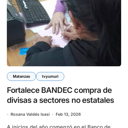
Matanzas
tvyumuri
Fortalece BANDEC compra de
divisas a sectores no estatales
Roxana Valdés Isasi
Feb 13, 2026
A inicios del año comenzó en el Banco de