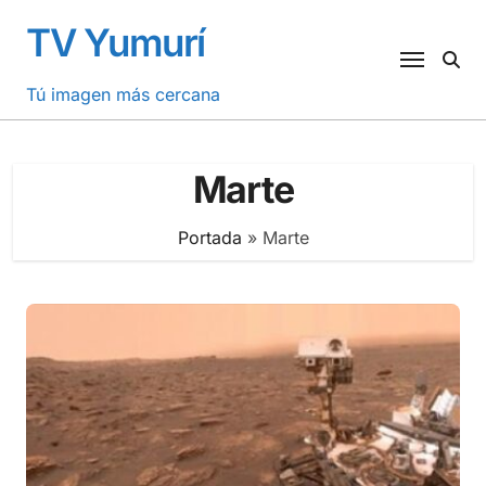
Saltar
TV Yumurí
al
contenido
Tú imagen más cercana
Marte
Portada
»
Marte