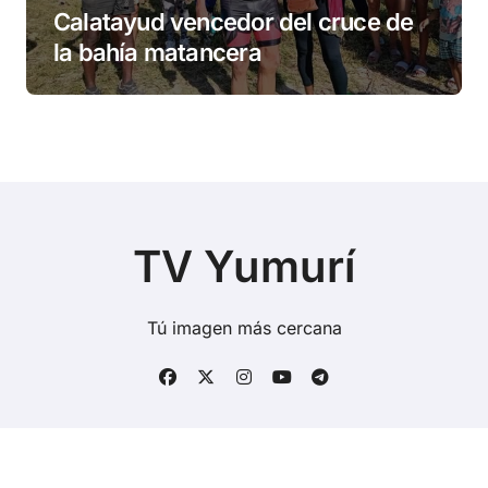
Calatayud vencedor del cruce de
la bahía matancera
TV Yumurí
Tú imagen más cercana
Copyright © Todos los derechos reservados
|