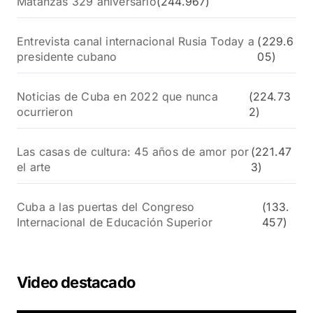
Matanzas 329 aniversario
(244.967)
Entrevista canal internacional Rusia Today a
(229.6
presidente cubano
05)
Noticias de Cuba en 2022 que nunca
(224.73
ocurrieron
2)
Las casas de cultura: 45 años de amor por
(221.47
el arte
3)
Cuba a las puertas del Congreso
(133.
Internacional de Educación Superior
457)
Video destacado