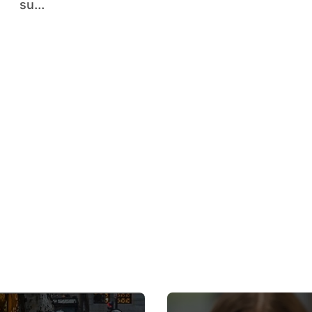
su...