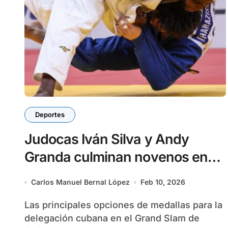
Deportes
Judocas Iván Silva y Andy
Granda culminan novenos en
Grand Slam de París 2026
Carlos Manuel Bernal López
Feb 10, 2026
Las principales opciones de medallas para la
delegación cubana en el Grand Slam de