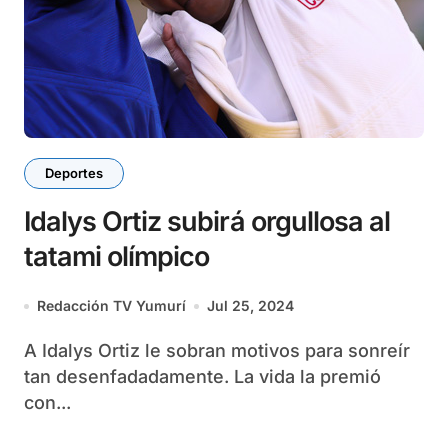
Deportes
Idalys Ortiz subirá orgullosa al
tatami olímpico
Redacción TV Yumurí
Jul 25, 2024
A Idalys Ortiz le sobran motivos para sonreír
tan desenfadadamente. La vida la premió
con...