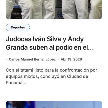
Deportes
Judocas Iván Silva y Andy
Granda suben al podio en el
Campeonato Panamericano
Carlos Manuel Bernal López
Abr 19, 2026
Con el tatami listo para la confrontación por
equipos mixtos, concluyó en Ciudad de
Panamá...