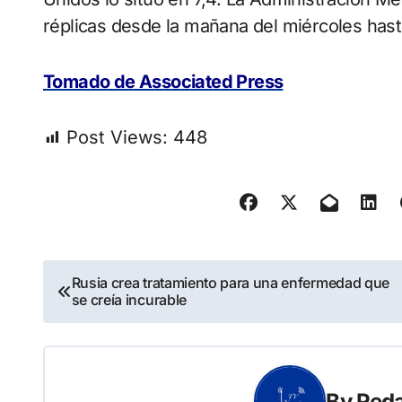
réplicas desde la mañana del miércoles hast
Tomado de Associated Press
Post Views:
448
Navegación
Rusia crea tratamiento para una enfermedad que
se creía incurable
de
entradas
By
Reda