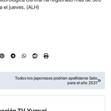
a el jueves. (ALH)
Todos los japoneses podrían apellidarse Sato
para el año 2531
cción TV Yumurí