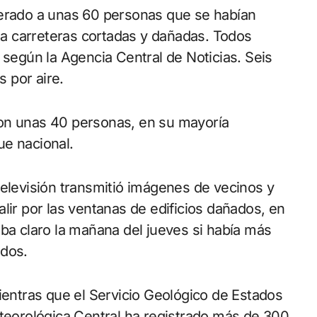
berado a unas 60 personas que se habían
a carreteras cortadas y dañadas. Todos
 según la Agencia Central de Noticias. Seis
 por aire.
ue nacional.
televisión transmitió imágenes de vecinos y
lir por las ventanas de edificios dañados, en
aba claro la mañana del jueves si había más
ados.
ientras que el Servicio Geológico de Estados
eteorológica Central ha registrado más de 300