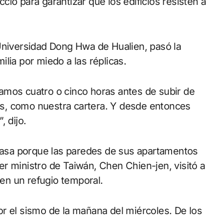
ió para garantizar que los edificios resisten a
Universidad Dong Hwa de Hualien, pasó la
lia por miedo a las réplicas.
amos cuatro o cinco horas antes de subir de
s, como nuestra cartera. Y desde entonces
, dijo.
 casa porque las paredes de sus apartamentos
imer ministro de Taiwán, Chen Chien-jen, visitó a
en un refugio temporal.
r el sismo de la mañana del miércoles. De los