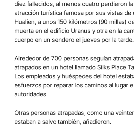
diez fallecidos, al menos cuatro perdieron l
atracción turística famosa por sus vistas d
Hualien, a unos 150 kilómetros (90 millas) d
muerta en el edificio Uranus y otra en la ca
cuerpo en un sendero el jueves por la tarde.
Alrededor de 700 personas seguían atrapadas
atrapados en un hotel llamado Silks Place T
Los empleados y huéspedes del hotel estaban
esfuerzos por reparar los caminos al lugar 
autoridades.
Otras personas atrapadas, como una veintena 
estaban a salvo también, añadieron.