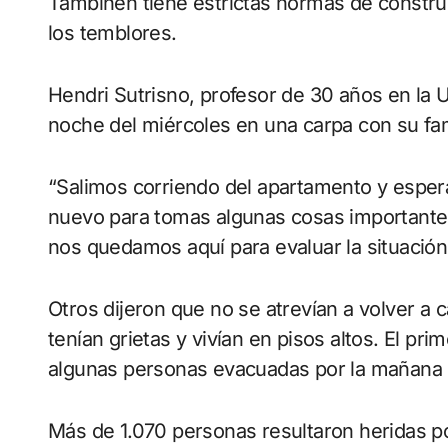
Tambiñen tiene estrictas normas de construcc
los temblores.
Hendri Sutrisno, profesor de 30 años en la 
noche del miércoles en una carpa con su fami
“Salimos corriendo del apartamento y esper
nuevo para tomas algunas cosas importante
nos quedamos aquí para evaluar la situación”
Otros dijeron que no se atrevían a volver a
tenían grietas y vivían en pisos altos. El pr
algunas personas evacuadas por la mañana 
Más de 1.070 personas resultaron heridas po