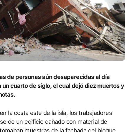
un cuarto de siglo, el cual dejó diez muertos y
motas.
n la costa este de la isla, los trabajadores
se de un edificio dañado con material de
 tomaban muestras de la fachada del bloque,