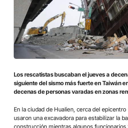
Los rescatistas buscaban el jueves a decenas de personas aún desaparecidas al día
siguiente del sismo más fuerte en Taiwán en 
decenas de personas varadas en zonas re
En la ciudad de Hualien, cerca del epicentro e
usaron una excavadora para estabilizar la ba
construcción mientras algunos funcionarios