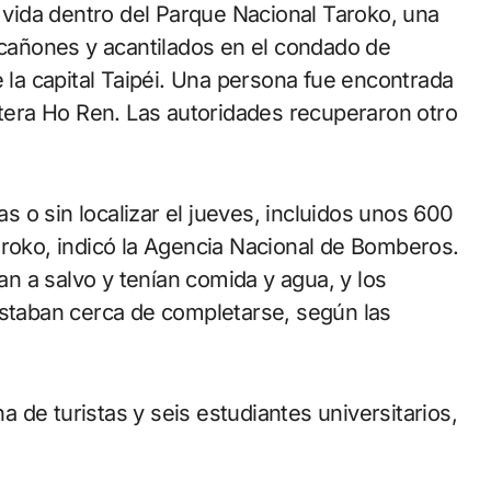
a vida dentro del Parque Nacional Taroko, una
e cañones y acantilados en el condado de
e la capital Taipéi. Una persona fue encontrada
ntera Ho Ren. Las autoridades recuperaron otro
 o sin localizar el jueves, incluidos unos 600
aroko, indicó la Agencia Nacional de Bomberos.
 a salvo y tenían comida y agua, y los
estaban cerca de completarse, según las
de turistas y seis estudiantes universitarios,