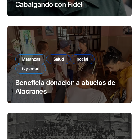
Cabalgando con Fidel
Matanzas
Salud
social
tvyumuri
Beneficia donación a abuelos de
Alacranes