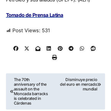
Tomado de Prensa Latina
Post Views:
531
Navegación
The 70th
Disminuye precio
anniversary of the
del euro en mercado
de
assault on the
mundial
Moncada barracks
entradas
is celebrated in
Cárdenas