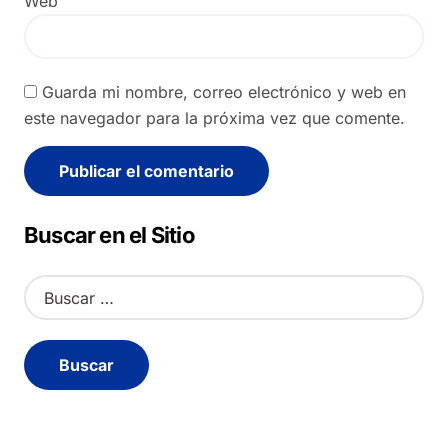
Web
Guarda mi nombre, correo electrónico y web en
este navegador para la próxima vez que comente.
Alternative:
Buscar en el Sitio
B
u
s
c
a
r
: