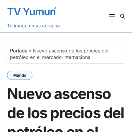
Saltar
TV Yumurí
al
contenido
Tú imagen más cercana
Portada
»
Nuevo ascenso de los precios del
petróleo en el mercado internacional
Mundo
Nuevo ascenso
de los precios del