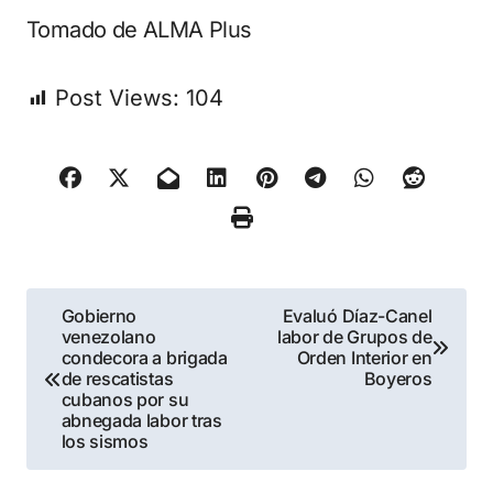
Tomado de ALMA Plus
Post Views:
104
Navegación
Gobierno
Evaluó Díaz-Canel
venezolano
labor de Grupos de
de
condecora a brigada
Orden Interior en
de rescatistas
Boyeros
entradas
cubanos por su
abnegada labor tras
los sismos