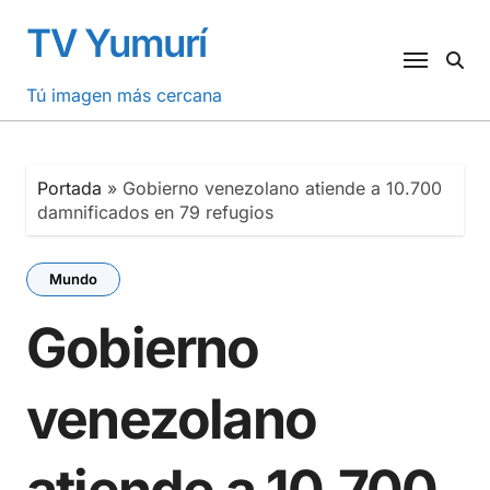
Saltar
TV Yumurí
al
contenido
Tú imagen más cercana
Portada
»
Gobierno venezolano atiende a 10.700
damnificados en 79 refugios
Mundo
Gobierno
venezolano