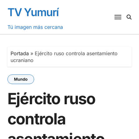
Saltar
TV Yumurí
al
contenido
Tú imagen más cercana
Portada
»
Ejército ruso controla asentamiento
ucraniano
Mundo
Ejército ruso
controla