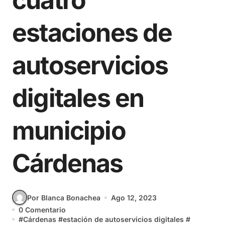
cuatro
estaciones de
autoservicios
digitales en
municipio
Cárdenas
Por Blanca Bonachea
Ago 12, 2023
0 Comentario
#
Cárdenas
#
estación de autoservicios digitales
#