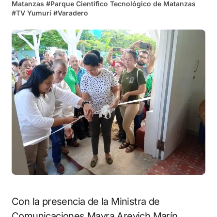
Matanzas
#
Parque Científico Tecnológico de Matanzas
#
TV Yumurí
#
Varadero
Con la presencia de la Ministra de
Comunicaciones Mayra Arevich Marín