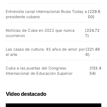
Entrevista canal internacional Rusia Today a
(229.6
presidente cubano
00)
Noticias de Cuba en 2022 que nunca
(224.72
ocurrieron
7)
Las casas de cultura: 45 años de amor por
(221.46
el arte
6)
Cuba a las puertas del Congreso
(133.4
Internacional de Educación Superior
54)
Video destacado
R