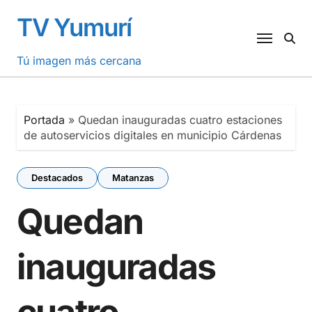
Saltar
TV Yumurí
al
contenido
Tú imagen más cercana
Portada
»
Quedan inauguradas cuatro estaciones
de autoservicios digitales en municipio Cárdenas
Destacados
Matanzas
Quedan
inauguradas