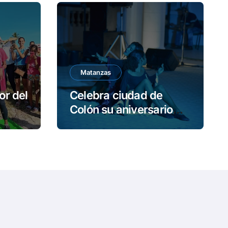
Matanzas
or del
Celebra ciudad de
Colón su aniversario
190