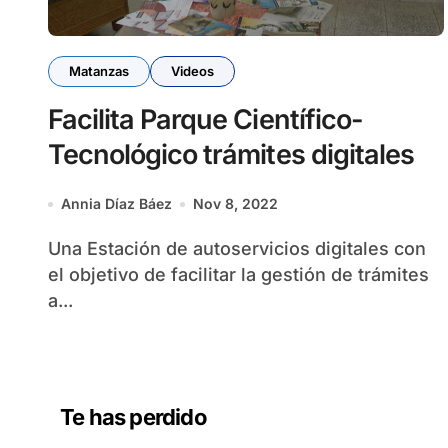
Matanzas
Videos
Facilita Parque Científico-
Tecnológico trámites digitales
Annia Díaz Báez
Nov 8, 2022
Una Estación de autoservicios digitales con
el objetivo de facilitar la gestión de trámites
a...
Te has perdido