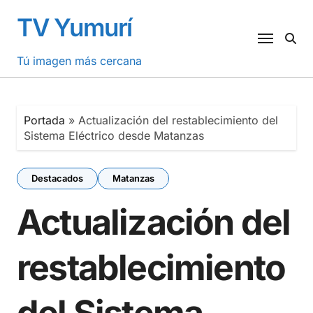
Saltar
TV Yumurí
al
contenido
Tú imagen más cercana
Portada
»
Actualización del restablecimiento del
Sistema Eléctrico desde Matanzas
Destacados
Matanzas
Actualización del
restablecimiento