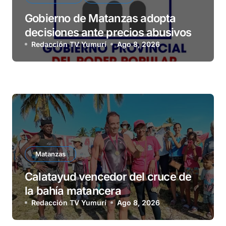
Gobierno de Matanzas adopta
decisiones ante precios abusivos
Redacción TV Yumurí
Ago 8, 2026
Matanzas
Calatayud vencedor del cruce de
la bahía matancera
Redacción TV Yumurí
Ago 8, 2026