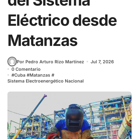
del Sistema
Eléctrico desde
Matanzas
Por Pedro Arturo Rizo Martínez
Jul 7, 2026
0 Comentario
#
Cuba
#
Matanzas
#
Sistema Electroenergético Nacional