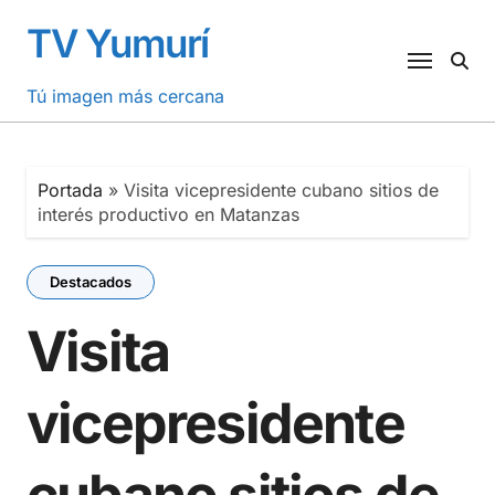
Saltar
TV Yumurí
al
contenido
Tú imagen más cercana
Portada
»
Visita vicepresidente cubano sitios de
interés productivo en Matanzas
Destacados
Visita
vicepresidente