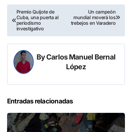
Navegación
Premio Quijote de
Un campeón
Cuba, una puerta al
mundial moverá los
de
periodismo
trebejos en Varadero
investigativo
entradas
By
Carlos Manuel Bernal
López
Entradas relacionadas