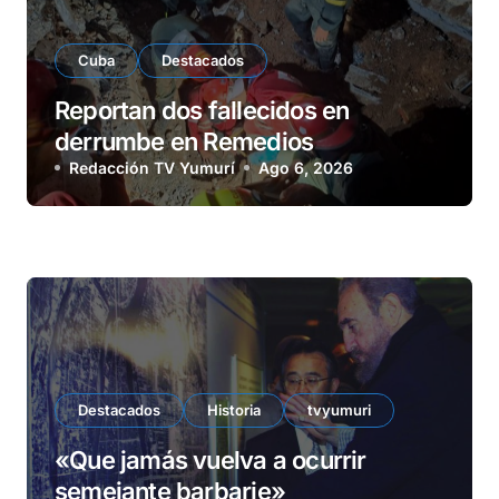
Cuba
Destacados
Reportan dos fallecidos en
derrumbe en Remedios
Redacción TV Yumurí
Ago 6, 2026
Destacados
Historia
tvyumuri
«Que jamás vuelva a ocurrir
semejante barbarie»