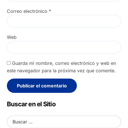
Correo electrónico
*
Web
Guarda mi nombre, correo electrónico y web en
este navegador para la próxima vez que comente.
Alternative:
Buscar en el Sitio
B
u