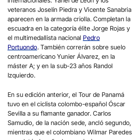
internacionales. Yariel de León y los
veteranos Joselín Piedra y Vicente Sanabria
aparecen en la armada criolla. Completan la
escuadra en la categoría élite Jorge Rojas y
el multimedallista nacional
Pedro
Portuondo
. También correrán sobre suelo
centroamericano Yunier Álvarez, en la
máster A; y en la sub-23 años Randol
Izquierdo.
En su edición anterior, el Tour de Panamá
tuvo en el ciclista colombo-español Óscar
Sevilla a su flamante ganador. Carlos
Samudio, de la nación sede, ancló segundo,
mientras que el colombiano Wilmar Paredes