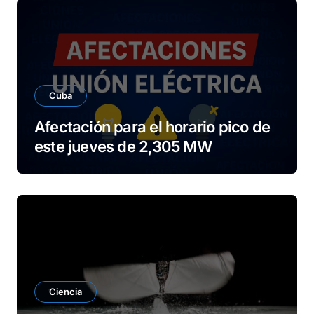
e
o
Cuba
Afectación para el horario pico de
este jueves de 2,305 MW
Ciencia