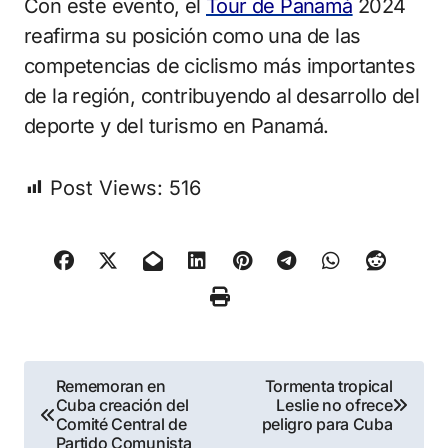
Con este evento, el
Tour de Panamá
2024
reafirma su posición como una de las
competencias de ciclismo más importantes
de la región, contribuyendo al desarrollo del
deporte y del turismo en Panamá.
Post Views:
516
Navegación
Rememoran en
Tormenta tropical
Cuba creación del
Leslie no ofrece
de
Comité Central de
peligro para Cuba
Partido Comunista